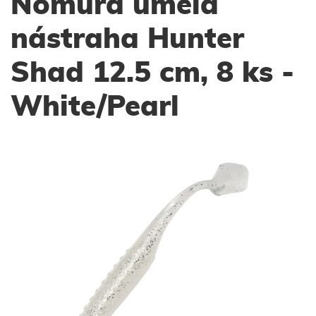
Nomura umělá
nástraha Hunter
Shad 12.5 cm, 8 ks -
White/Pearl