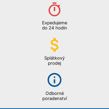
Expedujeme
do 24 hodin
Splátkový
prodej
Odborné
poradenství