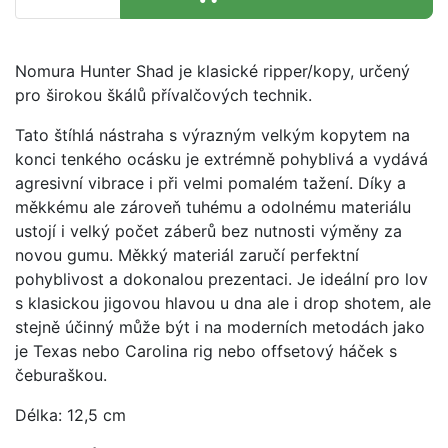
Nomura Hunter Shad je klasické ripper/kopy, určený
pro širokou škálů přívalčových technik.
Tato štíhlá nástraha s výrazným velkým kopytem na
konci tenkého ocásku je extrémně pohyblivá a vydává
agresivní vibrace i při velmi pomalém tažení. Díky a
měkkému ale zároveň tuhému a odolnému materiálu
ustojí i velký počet záberů bez nutnosti výměny za
novou gumu. Měkký materiál zaručí perfektní
pohyblivost a dokonalou prezentaci. Je ideální pro lov
s klasickou jigovou hlavou u dna ale i drop shotem, ale
stejně účinný může být i na moderních metodách jako
je Texas nebo Carolina rig nebo offsetový háček s
čeburaškou.
Délka: 12,5 cm