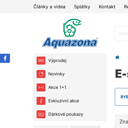
Články a videa
Splátky
Kontakt
R
Výprodej
E-
Novinky
Akce 1+1
RY
Exkluzivní akce
Dárkové poukazy
Zn