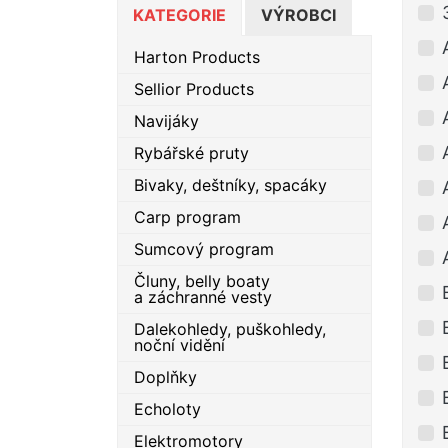
KATEGORIE
VÝROBCI
Harton Products
Sellior Products
Navijáky
Rybářské pruty
Bivaky, deštníky, spacáky
Carp program
Sumcový program
Čluny, belly boaty
a záchranné vesty
Dalekohledy, puškohledy,
noční vidění
Doplňky
Echoloty
Elektromotory