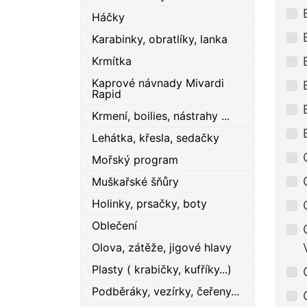
Háčky
Karabinky, obratlíky, lanka
Krmítka
Kaprové návnady Mivardi
Rapid
Krmení, boilies, nástrahy ...
Lehátka, křesla, sedačky
Mořský program
Muškařské šňůry
Holinky, prsačky, boty
Oblečení
Olova, zátěže, jigové hlavy
Plasty ( krabičky, kufříky...)
Podběráky, vezírky, čeřeny...