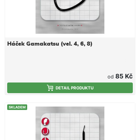
Háček Gamakatsu (vel. 4, 6, 8)
85 Kč
od
DETAIL PRODUKTU
SKLADEM