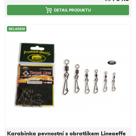
DETAIL PRODUKTU
SKLADEM
Karabinka pevnostní s obratlíkem Lineaeffe