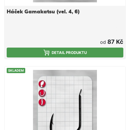
Háček Gamakatsu (vel. 4, 6)
87 Kč
od
DETAIL PRODUKTU
SKLADEM