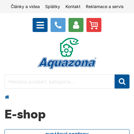
Články a videa
Splátky
Kontakt
Reklamace a servis
E-shop