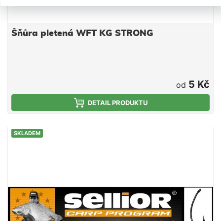
Šňůra pletená WFT KG STRONG
5 Kč
od
DETAIL PRODUKTU
SKLADEM