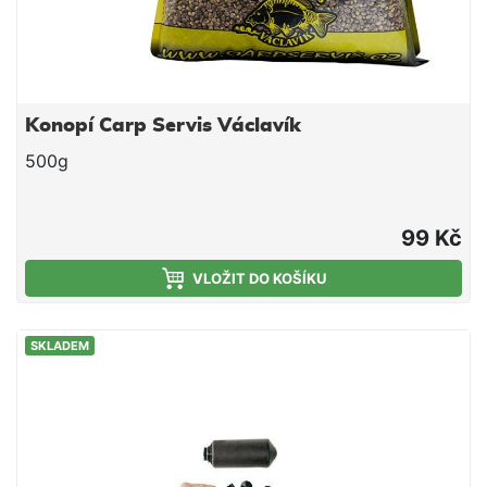
Konopí Carp Servis Václavík
500g
99 Kč
VLOŽIT DO KOŠÍKU
SKLADEM