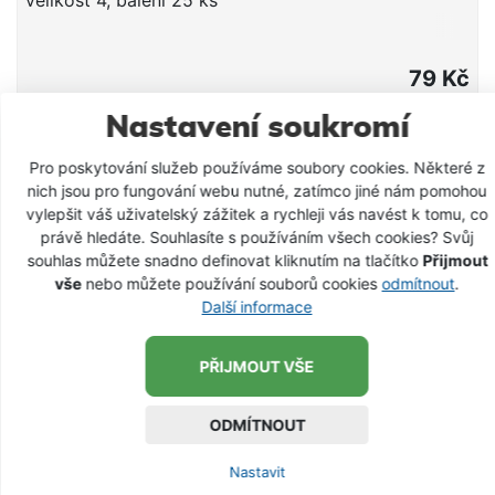
79 Kč
VLOŽIT DO KOŠÍKU
Nastavení soukromí
Pro poskytování služeb používáme soubory cookies. Některé z
SKLADEM
nich jsou pro fungování webu nutné, zatímco jiné nám pomohou
vylepšit váš uživatelský zážitek a rychleji vás navést k tomu, co
právě hledáte. Souhlasíte s používáním všech cookies? Svůj
souhlas můžete snadno definovat kliknutím na tlačítko
Přijmout
vše
nebo můžete používání souborů cookies
odmítnout
.
Další informace
PŘIJMOUT VŠE
ODMÍTNOUT
Nastavit