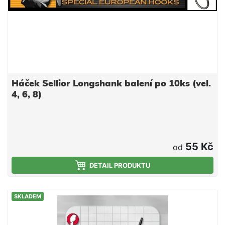
Háček Sellior Longshank balení po 10ks (vel.
4, 6, 8)
55 Kč
od
DETAIL PRODUKTU
SKLADEM