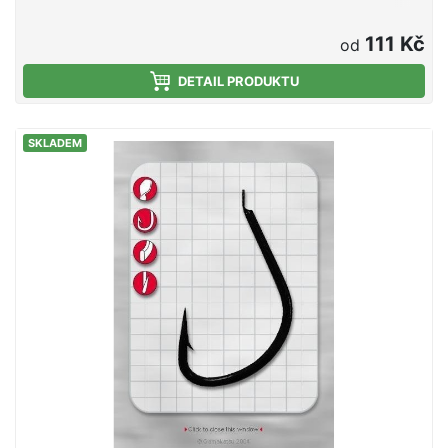
111 Kč
od
DETAIL PRODUKTU
SKLADEM