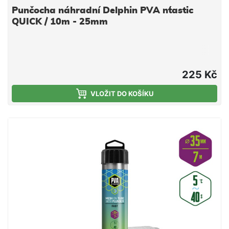
Punčocha náhradní Delphin PVA n´tastic
QUICK / 10m - 25mm
225 Kč
VLOŽIT DO KOŠÍKU