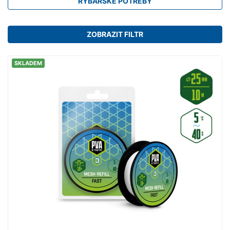
RYBÁŘSKÉ POTŘEBY
ZOBRAZIT FILTR
SKLADEM