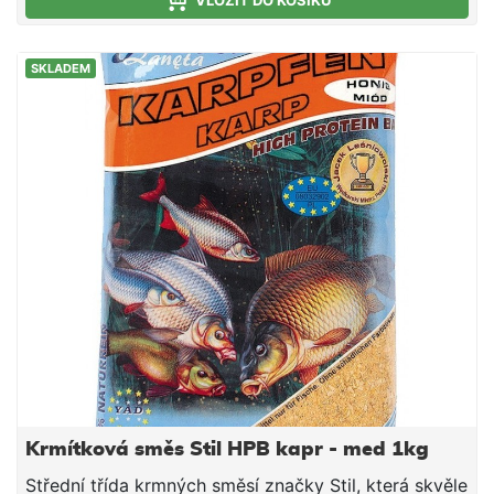
VLOŽIT DO KOŠÍKU
SKLADEM
Krmítková směs Stil HPB kapr - med 1kg
Střední třída krmných směsí značky Stil, která skvěle