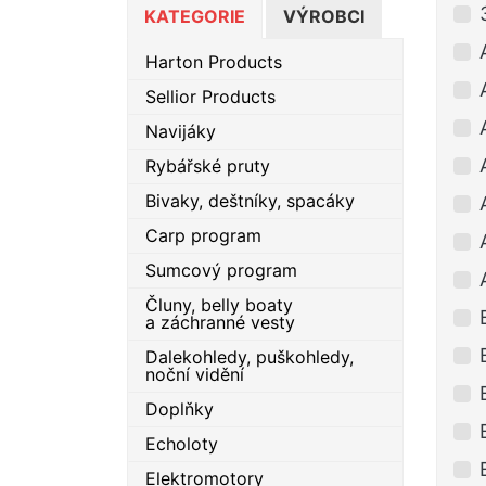
KATEGORIE
VÝROBCI
Harton Products
Sellior Products
Navijáky
Rybářské pruty
Bivaky, deštníky, spacáky
Carp program
Sumcový program
Čluny, belly boaty
a záchranné vesty
Dalekohledy, puškohledy,
noční vidění
Doplňky
Echoloty
Elektromotory