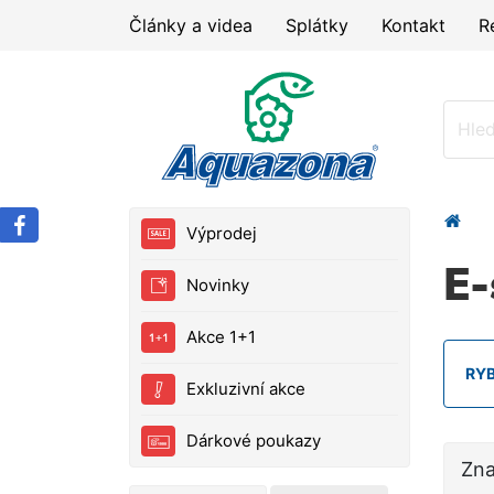
Články a videa
Splátky
Kontakt
R
Výprodej
E-
Novinky
Akce 1+1
RY
Exkluzivní akce
Dárkové poukazy
Zn