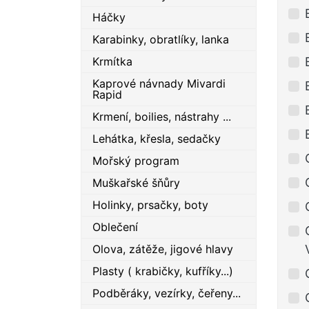
Háčky
Karabinky, obratlíky, lanka
Krmítka
Kaprové návnady Mivardi
Rapid
Krmení, boilies, nástrahy ...
Lehátka, křesla, sedačky
Mořský program
Muškařské šňůry
Holinky, prsačky, boty
Oblečení
Olova, zátěže, jigové hlavy
Plasty ( krabičky, kufříky...)
Podběráky, vezírky, čeřeny...