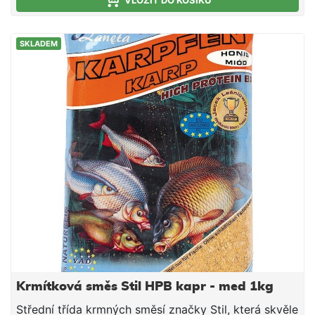
VLOŽIT DO KOŠÍKU
SKLADEM
Krmítková směs Stil HPB kapr - med 1kg
Střední třída krmných směsí značky Stil, která skvěle