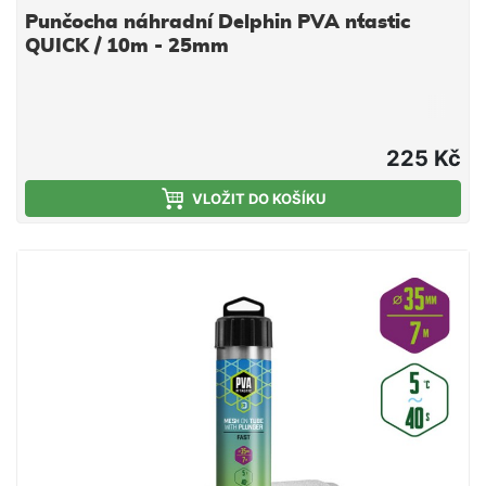
Punčocha náhradní Delphin PVA n´tastic
QUICK / 10m - 25mm
225 Kč
VLOŽIT DO KOŠÍKU