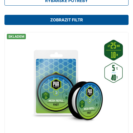
RYBÁŘSKÉ POTŘEBY
ZOBRAZIT FILTR
SKLADEM