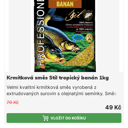
konzistence plníme do krmítek.
Krmítková směs Stil tropický banán 1kg
Velmi kvalitní krmítková směs vyrobená z
extrudovaných surovin s olejnatými semínky. Směs
je vhodná pro použití v průběhu celé sezony. Jedná
79 Kč
se o směs tepelně upravených obilovin a olejnatin,
49 Kč
doplněnou o živočišné moučky a atraktivní aroma.
Směs je ideální pro použití do krmítek, ale i do
VLOŽIT DO KOŠÍKU
krmných raket společně s partiklem či peletami.