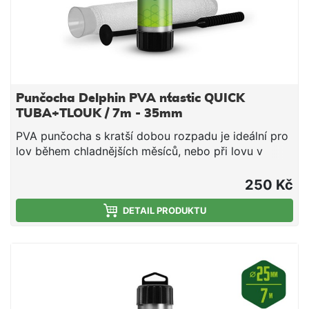
Punčocha Delphin PVA n´tastic QUICK
TUBA+TLOUK / 7m - 35mm
PVA punčocha s kratší dobou rozpadu je ideální pro
lov během chladnějších měsíců, nebo při lovu v
mělčích hloubkách, kde montáž klesá kratší dobu ke
dnu. Jedná se o vysoce kvalitní produkt, při kterém
250 Kč
díky důkladnému pletení nedochází ke svévolnému
trhání punčochy a zároveň se výborně plní i velmi
DETAIL PRODUKTU
jemnými částicemi, čímž budete moci spolu s
nástrahou poslat do vody i maximálně atraktivní
návnadu přímo na montáži. Součástí balení je tuba a
tlouk, které umožňují snadné plnění punčochy
vnadící směsí. PVA punčocha se po čase přímo
úměrném teplotě vody rozpustí a tak uvolní krmnou