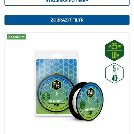
RYBÁŘSKÉ POTŘEBY
ZOBRAZIT FILTR
SKLADEM