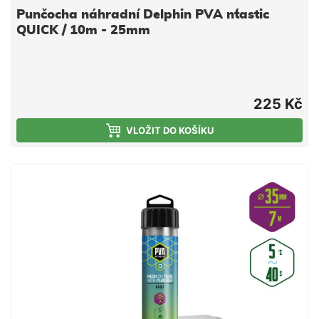
Punčocha náhradní Delphin PVA n´tastic
QUICK / 10m - 25mm
225 Kč
VLOŽIT DO KOŠÍKU