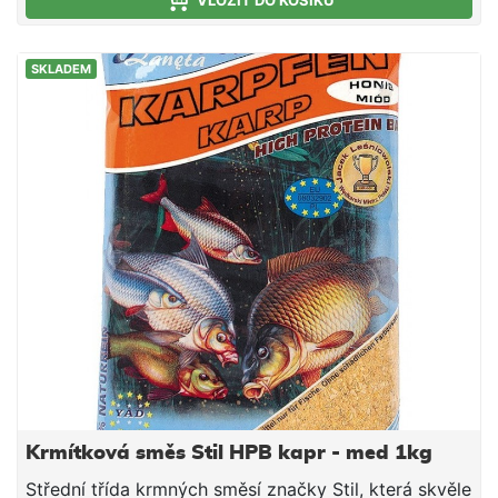
VLOŽIT DO KOŠÍKU
SKLADEM
Krmítková směs Stil HPB kapr - med 1kg
Střední třída krmných směsí značky Stil, která skvěle