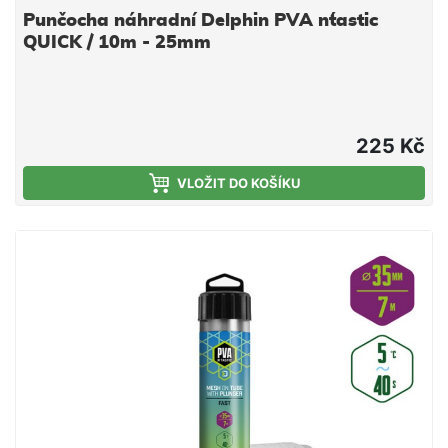
Punčocha náhradní Delphin PVA n´tastic
QUICK / 10m - 25mm
225 Kč
VLOŽIT DO KOŠÍKU