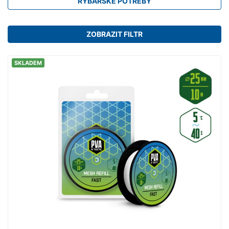
RYBÁŘSKÉ POTŘEBY
ZOBRAZIT FILTR
SKLADEM