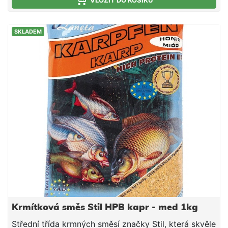
VLOŽIT DO KOŠÍKU
SKLADEM
Krmítková směs Stil HPB kapr - med 1kg
Střední třída krmných směsí značky Stil, která skvěle