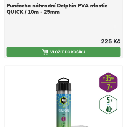
Punčocha náhradní Delphin PVA n´tastic
QUICK / 10m - 25mm
225 Kč
VLOŽIT DO KOŠÍKU