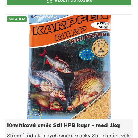
VLOŽIT DO KOŠÍKU
SKLADEM
Krmítková směs Stil HPB kapr - med 1kg
Střední třída krmných směsí značky Stil, která skvěle