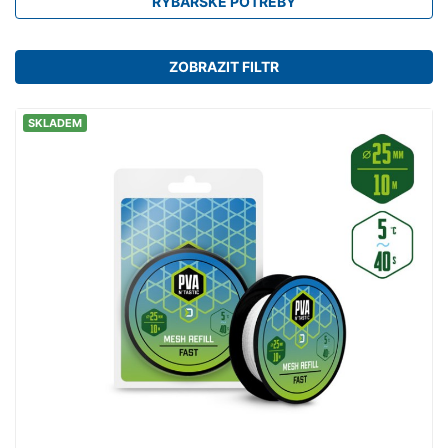
RYBÁŘSKÉ POTŘEBY
ZOBRAZIT FILTR
SKLADEM