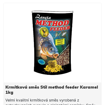
Návod na použití: Směs smícháme s vodou
potřebnou k dostatečnému navlhčení. Směs vždy
vlhčíme raději méně a chvilku čekáme do vsáknutí. V
závislosti na povaze směsi, směs pouze opatrně
dovlhčujeme. Po vsáknutí a vzniku vhodné
konzistence plníme do krmítek.
Krmítková směs Stil method feeder Karamel
1kg
Velmi kvalitní krmítková směs vyrobená z