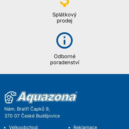
Splátkový
prodej
Odborné
poradenství
Nám. Bratří Čapků 9,
370 07 České Budějovice
Velkoobchod
Reklamace