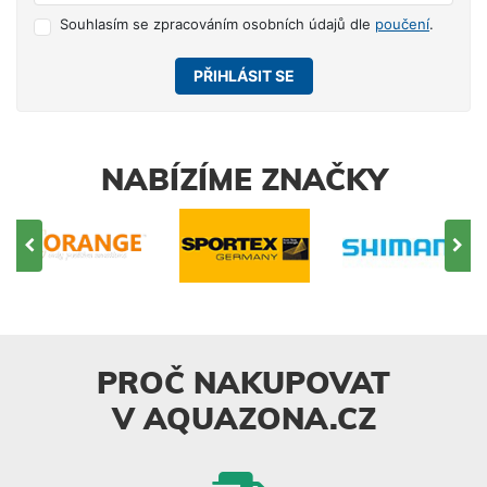
Souhlasím se zpracováním osobních údajů dle
poučení
.
PŘIHLÁSIT SE
NABÍZÍME ZNAČKY
PROČ NAKUPOVAT
V AQUAZONA.CZ