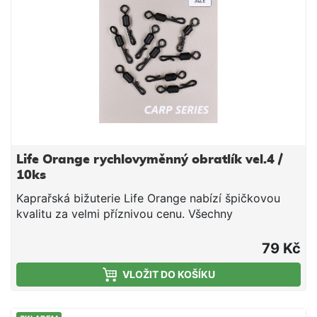
Life Orange rychlovyměnný obratlík vel.4 /
10ks
Kaprařská bižuterie Life Orange nabízí špičkovou
kvalitu za velmi příznivou cenu. Všechny
komponenty byly dlouhodobě testovány.Velikost
4Balení 10ks
79 Kč
VLOŽIT DO KOŠÍKU