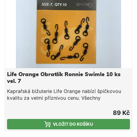
Life Orange Obratlík Ronnie Swimle 10 ks
vel. 7
Kaprařská bižuterie Life Orange nabízí špičkovou
kvalitu za velmi příznivou cenu. Všechny
komponenty byly dlouhodobě testovány. Baleni 10
ks Velikost 7
89 Kč
VLOŽIT DO KOŠÍKU