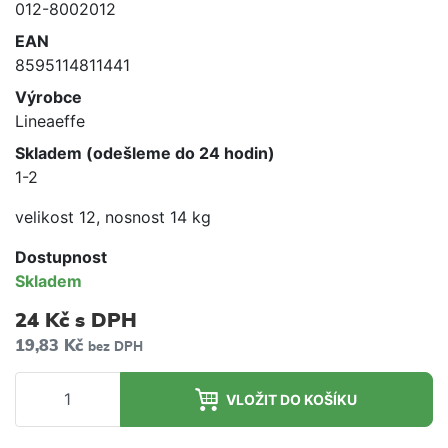
012-8002012
EAN
8595114811441
Výrobce
Lineaeffe
Skladem (odešleme do 24 hodin)
1-2
velikost 12, nosnost 14 kg
Dostupnost
Skladem
24 Kč
s DPH
19,83 Kč
bez DPH
VLOŽIT DO KOŠÍKU