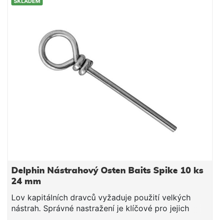
SKLADEM
Delphin Nástrahový Osten Baits Spike 10 ks
24 mm
Lov kapitálních dravců vyžaduje použití velkých
nástrah. Správné nastražení je klíčové pro jejich
dokonalou prezentaci a úspěšné zdolání. Z tohoto