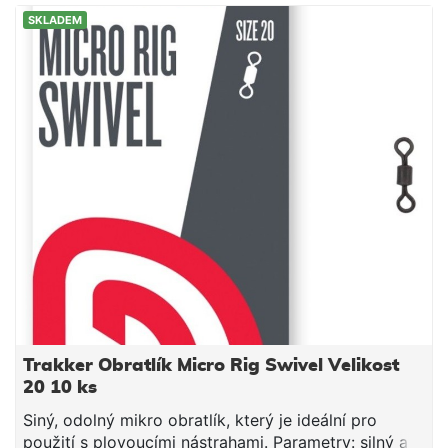
SKLADEM
Trakker Obratlík Micro Rig Swivel Velikost
20 10 ks
Siný, odolný mikro obratlík, který je ideální pro
použití s plovoucími nástrahami. Parametry: silný a