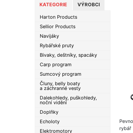
KATEGORIE
VÝROBCI
Harton Products
Sellior Products
Navijáky
Rybářské pruty
Bivaky, deštníky, spacáky
Carp program
Sumcový program
Čluny, belly boaty
a záchranné vesty
Dalekohledy, puškohledy,
noční vidění
Doplňky
Pevno
Echoloty
rybář 
Elektromotory