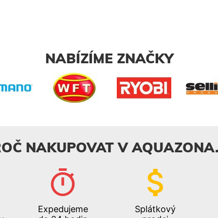
NABÍZÍME ZNAČKY
ROČ NAKUPOVAT V AQUAZONA.
Expedujeme
Splátkový