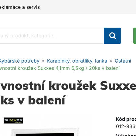
eklamace a servis
Rybářské potřeby
Karabinky, obratlíky, lanka
Ostatní
vnostní kroužek Suxxes 4,1mm 6,5kg / 20ks v balení
vnostní kroužek Suxxe
ks v balení
Kód pro
012-836