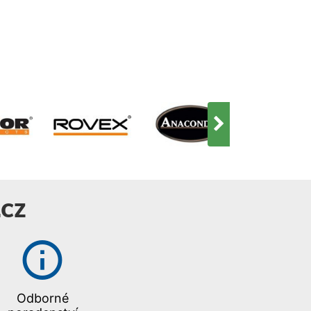
CZ
Odborné