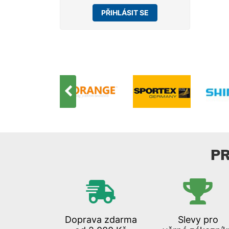
PŘIHLÁSIT SE
P
Doprava zdarma
Slevy pro