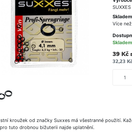
Výrobc
SUXXES
Skladem
Více než
Dostupn
Sklade
39 Kč
32,23 K
stní kroužek od značky Suxxes má všestranné použití. Ka
pro tuto drobnou bižuterii najde uplatnění.