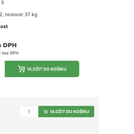
 5
 2, nosnost 37 kg
ost
m
s DPH
č
bez DPH
VLOŽIT DO KOŠÍKU
VLOŽIT DO KOŠÍKU