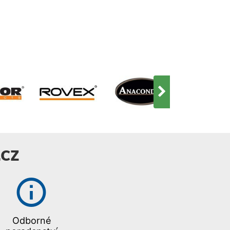
CZ
Odborné