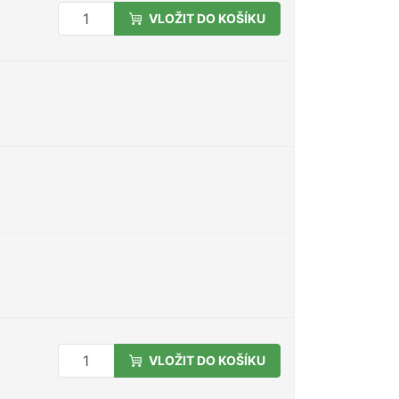
VLOŽIT DO KOŠÍKU
VLOŽIT DO KOŠÍKU