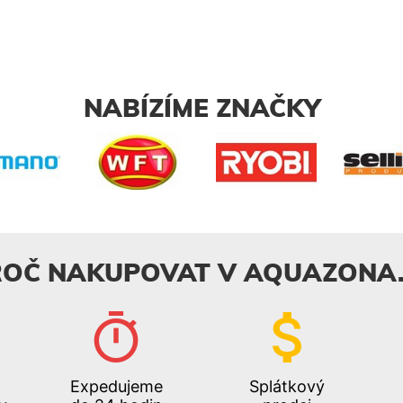
NABÍZÍME ZNAČKY
ROČ NAKUPOVAT V AQUAZONA.
Expedujeme
Splátkový