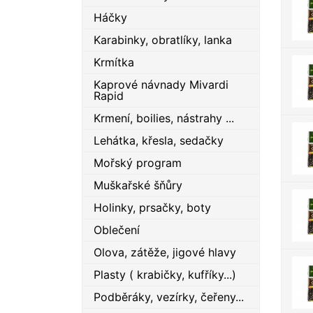
Háčky
Karabinky, obratlíky, lanka
Krmítka
Kaprové návnady Mivardi
Rapid
Krmení, boilies, nástrahy ...
Lehátka, křesla, sedačky
Mořský program
Muškařské šňůry
Holinky, prsačky, boty
Oblečení
Olova, zátěže, jigové hlavy
Plasty ( krabičky, kufříky...)
Podběráky, vezírky, čeřeny...