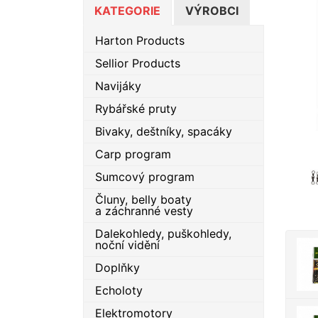
KATEGORIE
VÝROBCI
Harton Products
Sellior Products
Navijáky
Rybářské pruty
Bivaky, deštníky, spacáky
Carp program
Sumcový program
Čluny, belly boaty
a záchranné vesty
Dalekohledy, puškohledy,
noční vidění
Doplňky
Echoloty
Elektromotory