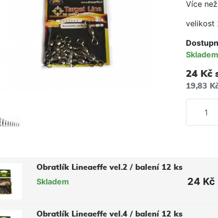
Více než
velikost
Dostupn
Sklade
24 Kč
19,83 K
Obratlík Lineaeffe vel.2 / balení 12 ks
24 Kč
Skladem
Obratlík Lineaeffe vel.4 / balení 12 ks