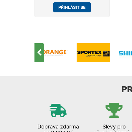
PŘIHLÁSIT SE
P
Doprava zdarma
Slevy pro