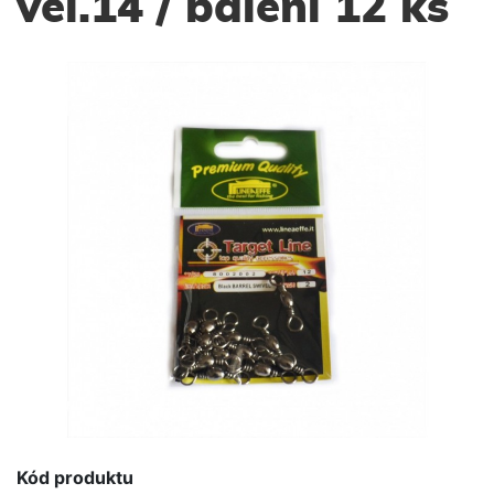
vel.14 / balení 12 ks
Kód produktu