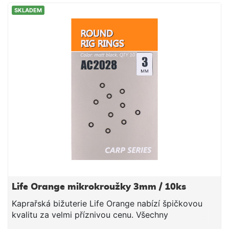
SKLADEM
Life Orange mikrokroužky 3mm / 10ks
Kaprařská bižuterie Life Orange nabízí špičkovou
kvalitu za velmi příznivou cenu. Všechny
komponenty byly dlouhodobě testovány. Průměr