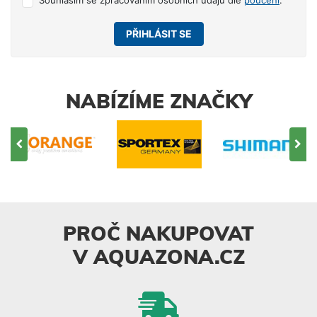
PŘIHLÁSIT SE
NABÍZÍME ZNAČKY
PROČ NAKUPOVAT
V AQUAZONA.CZ