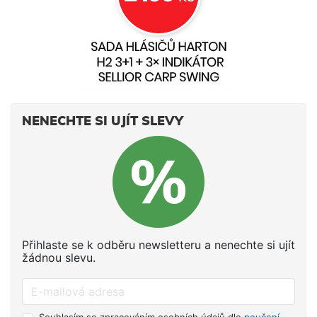
NENECHTE SI UJÍT SLEVY
Přihlaste se k odběru newsletteru a nenechte si ujít
žádnou slevu.
Souhlasím se zpracováním osobních údajů dle
poučení
.