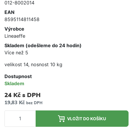
012-8002014
EAN
8595114811458
Výrobce
Lineaeffe
Skladem (odešleme do 24 hodin)
Více než 5
velikost 14, nosnost 10 kg
Dostupnost
Skladem
24 Kč
s DPH
19,83 Kč
bez DPH
VLOŽIT DO KOŠÍKU