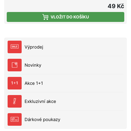
3mm Balení 10ks
49 Kč
VLOŽIT DO KOŠÍKU
Výprodej
Novinky
Akce 1+1
Exkluzivní akce
Dárkové poukazy