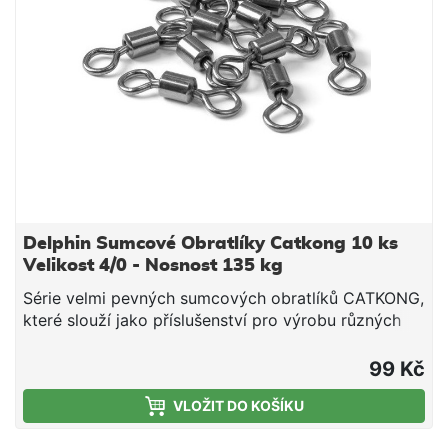
Delphin Sumcové Obratlíky Catkong 10 ks
Velikost 4/0 - Nosnost 135 kg
Série velmi pevných sumcových obratlíků CATKONG,
které slouží jako příslušenství pro výrobu různých
koncových sestav.
99 Kč
VLOŽIT DO KOŠÍKU