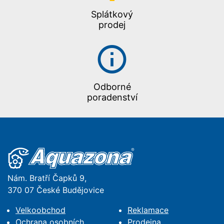
Splátkový
prodej
Odborné
poradenství
Nám. Bratří Čapků 9,
370 07 České Budějovice
Velkoobchod
Reklamace
Ochrana osobních
Prodejna