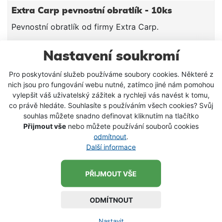
Extra Carp pevnostní obratlík - 10ks
Pevnostní obratlík od firmy Extra Carp.
Nastavení soukromí
29 Kč
od
Pro poskytování služeb používáme soubory cookies. Některé z
DETAIL PRODUKTU
nich jsou pro fungování webu nutné, zatímco jiné nám pomohou
vylepšit váš uživatelský zážitek a rychleji vás navést k tomu,
co právě hledáte. Souhlasíte s používáním všech cookies? Svůj
SKLADEM
souhlas můžete snadno definovat kliknutím na tlačítko
Přijmout vše
nebo můžete používání souborů cookies
odmítnout
.
Další informace
PŘIJMOUT VŠE
ODMÍTNOUT
Nastavit