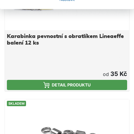
Karabinka pevnostní s obratlíkem Lineaeffe
balení 12 ks
35 Kč
od
DETAIL PRODUKTU
SKLADEM