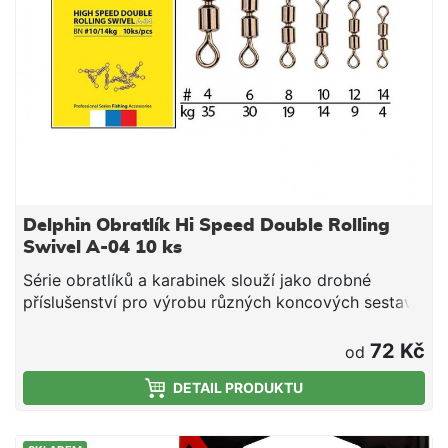
Delphin Obratlík Hi Speed Double Rolling
Swivel A-04 10 ks
Série obratlíků a karabinek slouží jako drobné
příslušenství pro výrobu různých koncových sestav.
72 Kč
od
DETAIL PRODUKTU