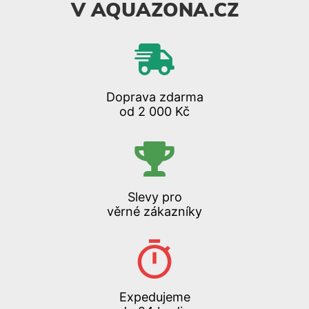
V AQUAZONA.CZ
Doprava zdarma
od 2 000 Kč
Slevy pro
věrné zákazníky
Expedujeme