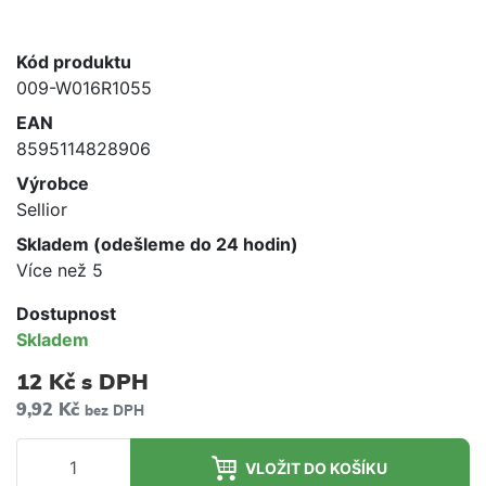
Kód produktu
009-W016R1055
EAN
8595114828906
Výrobce
Sellior
Skladem (odešleme do 24 hodin)
Více než 5
Dostupnost
Skladem
12 Kč
s DPH
9,92 Kč
bez DPH
VLOŽIT DO KOŠÍKU