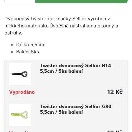
Dvouocasý twister od značky Sellior vyroben z
měkkého materiálu. Úspěšná nástraha na okouny a
pstruhy.
Délka 5,5cm
Balení 5ks
Twister dvouocasý Sellior B14
5,5cm / 5ks balení
12 Kč
Vyprodáno
Twister dvouocasý Sellior G80
5,5cm / 5ks balení