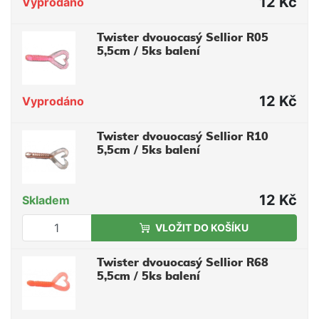
12 Kč
Vyprodáno
Twister dvouocasý Sellior R05
5,5cm / 5ks balení
12 Kč
Vyprodáno
Twister dvouocasý Sellior R10
5,5cm / 5ks balení
12 Kč
Skladem
VLOŽIT DO KOŠÍKU
Twister dvouocasý Sellior R68
5,5cm / 5ks balení