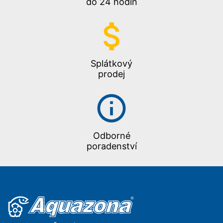
do 24 hodin
Splátkový
prodej
Odborné
poradenství