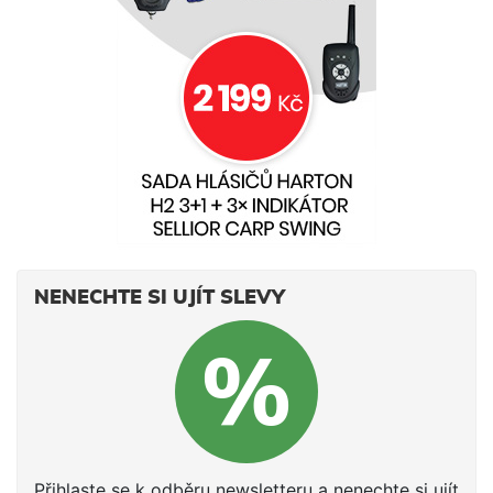
NENECHTE SI UJÍT SLEVY
Přihlaste se k odběru newsletteru a nenechte si ujít