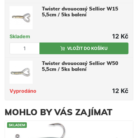
Twister dvouocasý Sellior W15
5,5cm / 5ks balení
12 Kč
Skladem
VLOŽIT DO KOŠÍKU
Twister dvouocasý Sellior W50
5,5cm / 5ks balení
12 Kč
Vyprodáno
MOHLO BY VÁS ZAJÍMAT
SKLADEM