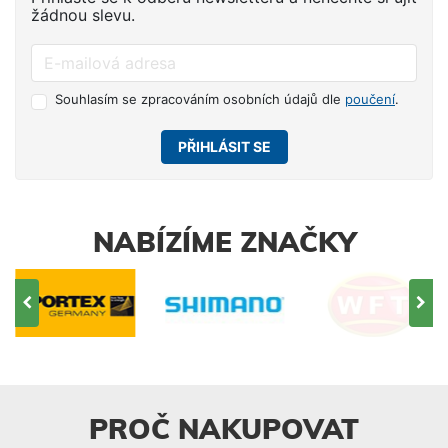
žádnou slevu.
Souhlasím se zpracováním osobních údajů dle
poučení
.
PŘIHLÁSIT SE
NABÍZÍME ZNAČKY
PROČ NAKUPOVAT