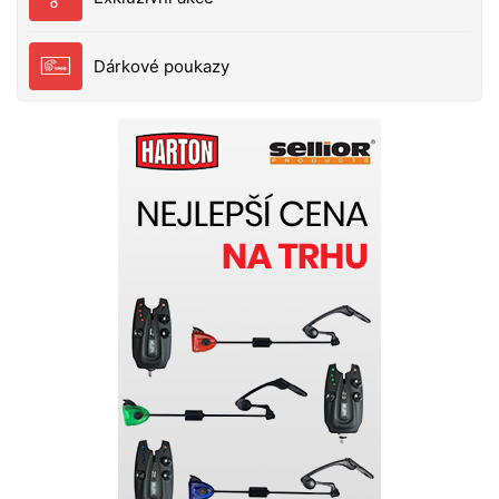
Dárkové poukazy