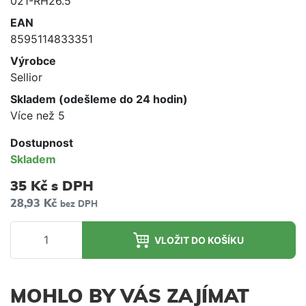
021-RH26.5
EAN
8595114833351
Výrobce
Sellior
Skladem (odešleme do 24 hodin)
Více než 5
Dostupnost
Skladem
35 Kč
s DPH
28,93 Kč
bez DPH
VLOŽIT DO KOŠÍKU
MOHLO BY VÁS ZAJÍMAT