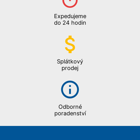
Expedujeme
do 24 hodin
Splátkový
prodej
Odborné
poradenství