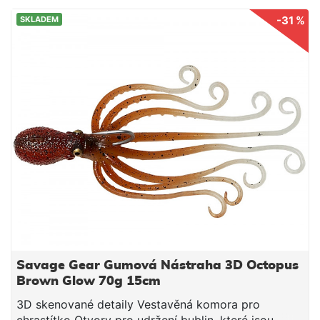
-31 %
SKLADEM
Savage Gear Gumová Nástraha 3D Octopus
Brown Glow 70g 15cm
3D skenované detaily Vestavěná komora pro