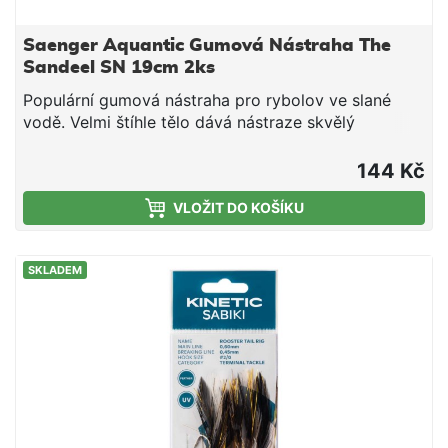
Saenger Aquantic Gumová Nástraha The
Sandeel SN 19cm 2ks
Populární gumová nástraha pro rybolov ve slané
vodě. Velmi štíhle tělo dává nástraze skvělý
pohyb.2ks/bal19cm
144 Kč
VLOŽIT DO KOŠÍKU
SKLADEM