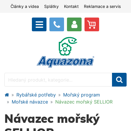
Články a videa
Splátky
Kontakt
Reklamace a servis
Rybářské potřeby
Mořský program
Mořské návazce
Návazec mořský SELLIOR
Návazec mořský