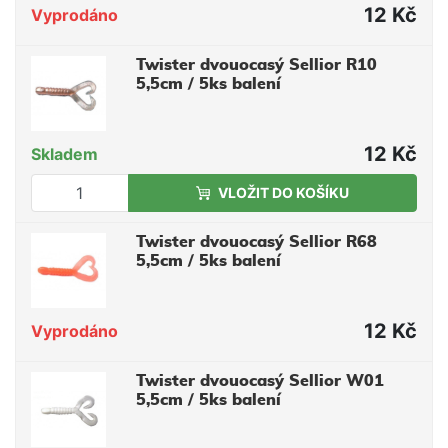
12 Kč
Vyprodáno
Twister dvouocasý Sellior R10
5,5cm / 5ks balení
12 Kč
Skladem
VLOŽIT DO KOŠÍKU
Twister dvouocasý Sellior R68
5,5cm / 5ks balení
12 Kč
Vyprodáno
Twister dvouocasý Sellior W01
5,5cm / 5ks balení