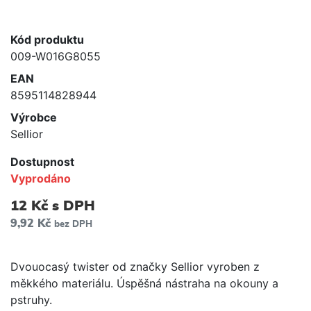
Kód produktu
009-W016G8055
EAN
8595114828944
Výrobce
Sellior
Dostupnost
Vyprodáno
12 Kč
s DPH
9,92 Kč
bez DPH
Dvouocasý twister od značky Sellior vyroben z
měkkého materiálu. Úspěšná nástraha na okouny a
pstruhy.