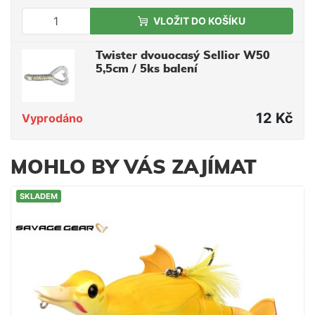
VLOŽIT DO KOŠÍKU
Twister dvouocasý Sellior W50
5,5cm / 5ks balení
12 Kč
Vyprodáno
MOHLO BY VÁS ZAJÍMAT
SKLADEM