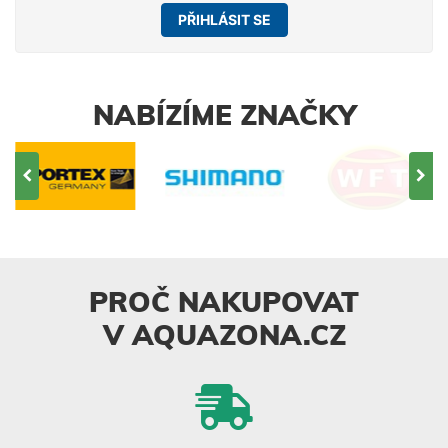
PŘIHLÁSIT SE
NABÍZÍME ZNAČKY
PROČ NAKUPOVAT
V AQUAZONA.CZ