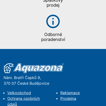
Splátkový
prodej
Odborné
poradenství
Nám. Bratří Čapků 9,
370 07 České Budějovice
Velkoobchod
Reklamace
Ochrana osobních
Prodejna
údajů