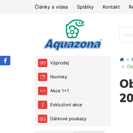
Články a videa
Splátky
Kontakt
R
Výprodej
Ob
Novinky
Ob
Akce 1+1
20
Exkluzivní akce
Dárkové poukazy