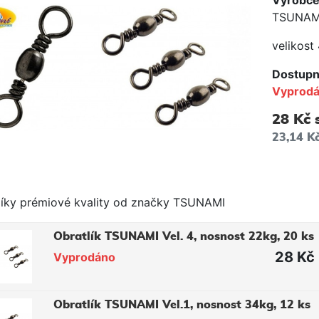
Výrobc
TSUNAM
velikost
Dostupn
Vyprod
28 Kč
23,14 K
líky prémiové kvality od značky TSUNAMI
Obratlík TSUNAMI Vel. 4, nosnost 22kg, 20 ks
28 Kč
Vyprodáno
Obratlík TSUNAMI Vel.1, nosnost 34kg, 12 ks