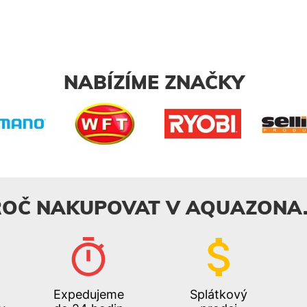
NABÍZÍME ZNAČKY
ROČ NAKUPOVAT V AQUAZONA.
Expedujeme
Splátkový