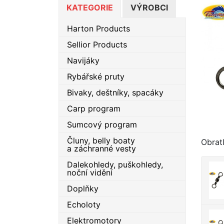
KATEGORIE
VÝROBCI
Harton Products
Sellior Products
Navijáky
Rybářské pruty
Bivaky, deštníky, spacáky
Carp program
Sumcový program
Čluny, belly boaty
Obrat
a záchranné vesty
Dalekohledy, puškohledy,
noční vidění
Doplňky
Echoloty
Elektromotory