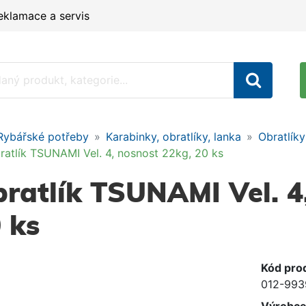
eklamace a servis
Rybářské potřeby
Karabinky, obratlíky, lanka
Obratlíky
ratlík TSUNAMI Vel. 4, nosnost 22kg, 20 ks
ratlík TSUNAMI Vel. 4
 ks
Kód pro
012-993