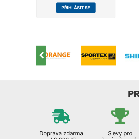
PŘIHLÁSIT SE
P
Doprava zdarma
Slevy pro