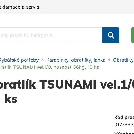
eklamace a servis
Rybářské potřeby
Karabinky, obratlíky, lanka
Obratlíky
ratlík TSUNAMI vel.1/0, nosnost 36kg, 10 ks
ratlík TSUNAMI vel.1/
 ks
Kód pro
012-993