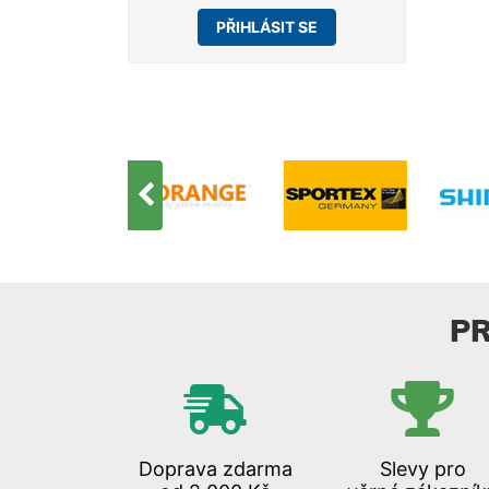
PŘIHLÁSIT SE
P
Doprava zdarma
Slevy pro