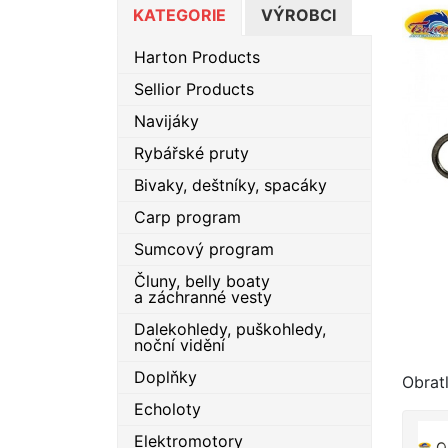
KATEGORIE
VÝROBCI
Harton Products
Sellior Products
Navijáky
Rybářské pruty
Bivaky, deštníky, spacáky
Carp program
Sumcový program
Čluny, belly boaty
a záchranné vesty
Dalekohledy, puškohledy,
noční vidění
Doplňky
Obrat
Echoloty
Elektromotory