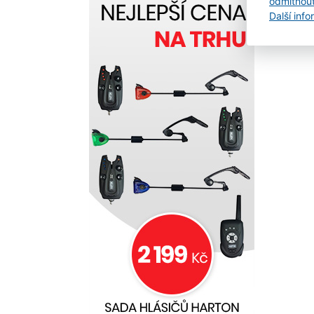
odmítnou
Další inf