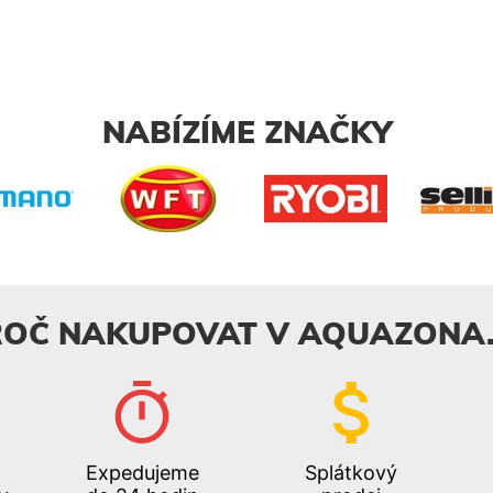
NABÍZÍME ZNAČKY
ROČ NAKUPOVAT V AQUAZONA.
Expedujeme
Splátkový