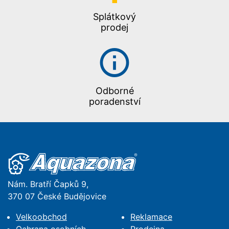
Splátkový
prodej
Odborné
poradenství
Nám. Bratří Čapků 9,
370 07 České Budějovice
Velkoobchod
Reklamace