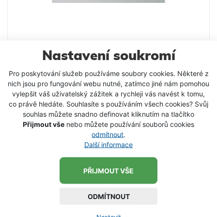
Nastavení soukromí
Návazec mořský SELLIOR
Pro poskytování služeb používáme soubory cookies. Některé z
nich jsou pro fungování webu nutné, zatímco jiné nám pomohou
vylepšit váš uživatelský zážitek a rychleji vás navést k tomu,
co právě hledáte. Souhlasíte s používáním všech cookies? Svůj
35 Kč
souhlas můžete snadno definovat kliknutím na tlačítko
Přijmout vše
nebo můžete používání souborů cookies
VLOŽIT DO KOŠÍKU
odmítnout
.
Další informace
SKLADEM
PŘIJMOUT VŠE
ODMÍTNOUT
Nastavit