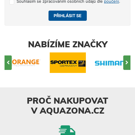
Souhlasím se zpracováním osobních údajů dle
poučení
.
PŘIHLÁSIT SE
NABÍZÍME ZNAČKY
PROČ NAKUPOVAT
V AQUAZONA.CZ