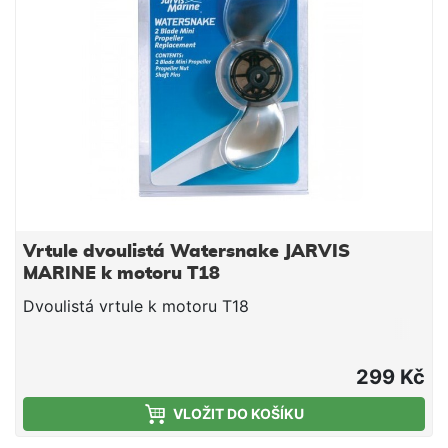
Vrtule dvoulistá Watersnake JARVIS
MARINE k motoru T18
Dvoulistá vrtule k motoru T18
299 Kč
VLOŽIT DO KOŠÍKU