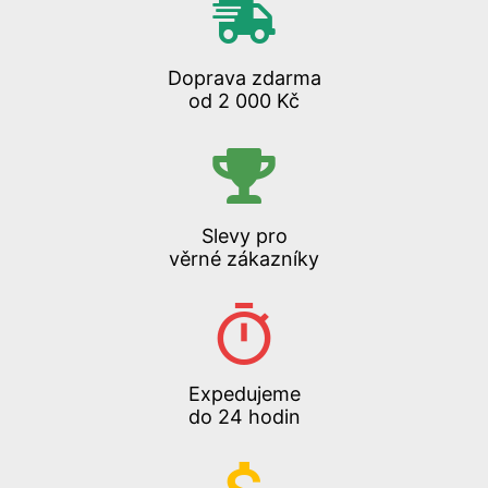
Doprava zdarma
od 2 000 Kč
Slevy pro
věrné zákazníky
Expedujeme
do 24 hodin