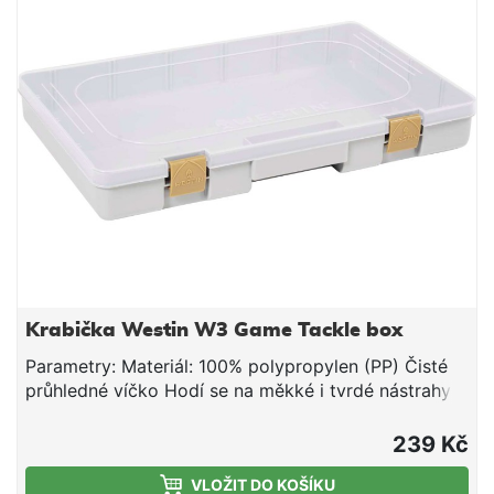
Krabička Westin W3 Game Tackle box
Parametry: Materiál: 100% polypropylen (PP) Čisté
průhledné víčko Hodí se na měkké i tvrdé nástrahy
hmotnost: 379 g Rozměr: 36x22,5x5 cm
239 Kč
VLOŽIT DO KOŠÍKU