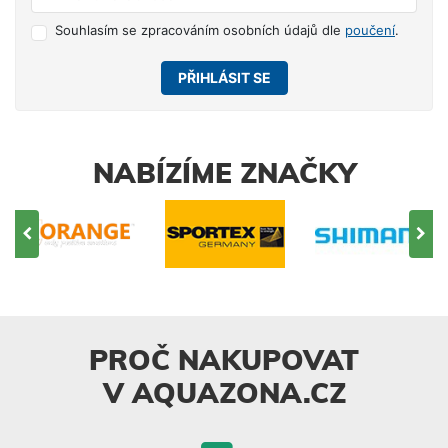
Souhlasím se zpracováním osobních údajů dle
poučení
.
PŘIHLÁSIT SE
NABÍZÍME ZNAČKY
PROČ NAKUPOVAT
V AQUAZONA.CZ