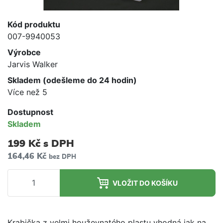
Kód produktu
007-9940053
Výrobce
Jarvis Walker
Skladem (odešleme do 24 hodin)
Více než 5
Dostupnost
Skladem
199 Kč
s DPH
164,46 Kč
bez DPH
VLOŽIT DO KOŠÍKU
Krabička z velmi houževnatého plastu vhodná jak na