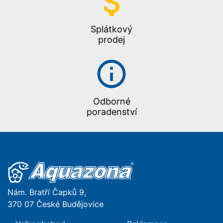
Splátkový
prodej
Odborné
poradenství
Nám. Bratří Čapků 9,
370 07 České Budějovice