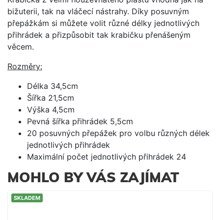
bižuterii, tak na vláčecí nástrahy. Díky posuvným
přepážkám si můžete volit různé délky jednotlivých
přihrádek a přizpůsobit tak krabičku přenášeným
věcem.
Rozměry:
Délka 34,5cm
Šířka 21,5cm
Výška 4,5cm
Pevná šířka přihrádek 5,5cm
20 posuvných přepážek pro volbu různých délek
jednotlivých přihrádek
Maximální počet jednotlivých přihrádek 24
MOHLO BY VÁS ZAJÍMAT
SKLADEM