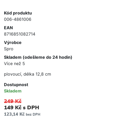
Kód produktu
006-4861006
EAN
8716851082714
Výrobce
Spro
Skladem (odešleme do 24 hodin)
Více než 5
plovoucí, délka 12,8 cm
Dostupnost
Skladem
249 Kč
149 Kč
s DPH
123,14 Kč
bez DPH