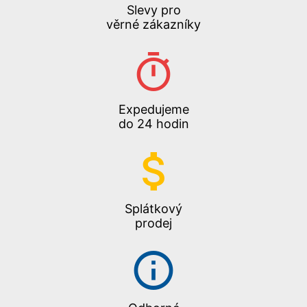
Slevy pro
věrné zákazníky
Expedujeme
do 24 hodin
Splátkový
prodej