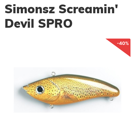
Simonsz Screamin'
Devil SPRO
-40%