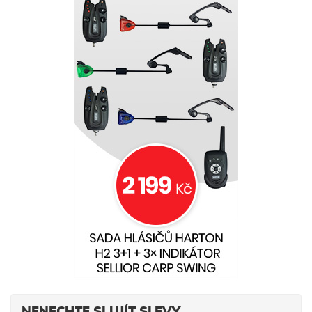
NENECHTE SI UJÍT SLEVY