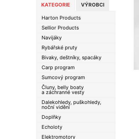
KATEGORIE
VÝROBCI
Harton Products
Sellior Products
Navijáky
Rybářské pruty
Bivaky, deštníky, spacáky
Carp program
Sumcový program
Čluny, belly boaty
a záchranné vesty
Dalekohledy, puškohledy,
noční vidění
Doplňky
Echoloty
Elektromotory