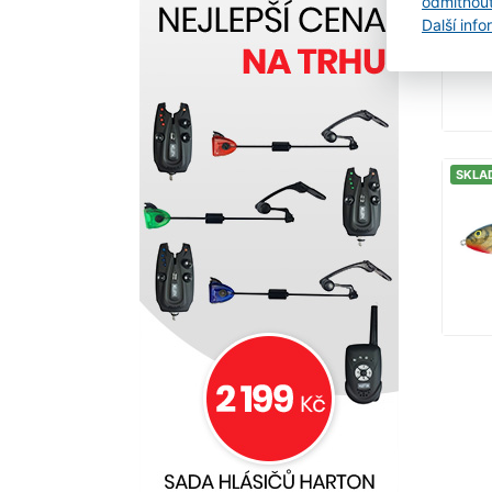
odmítnou
Další inf
SKLA