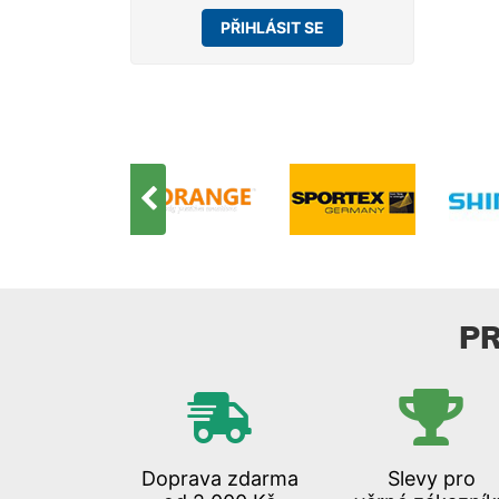
PŘIHLÁSIT SE
P
Doprava zdarma
Slevy pro