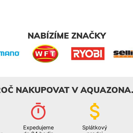
NABÍZÍME ZNAČKY
ROČ NAKUPOVAT V AQUAZONA.
Expedujeme
Splátkový