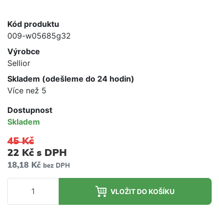
Kód produktu
009-w05685g32
Výrobce
Sellior
Skladem (odešleme do 24 hodin)
Více než 5
Dostupnost
Skladem
45 Kč
22 Kč
s DPH
18,18 Kč
bez DPH
VLOŽIT DO KOŠÍKU