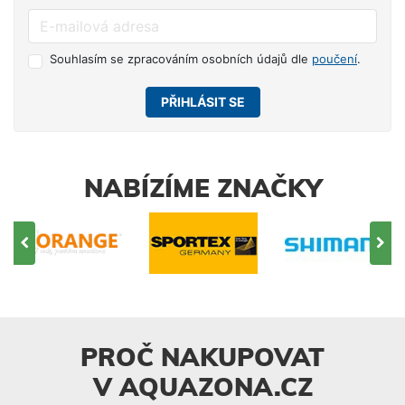
Souhlasím se zpracováním osobních údajů dle
poučení
.
PŘIHLÁSIT SE
NABÍZÍME ZNAČKY
PROČ NAKUPOVAT
V AQUAZONA.CZ