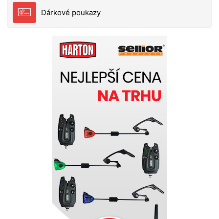
Dárkové poukazy