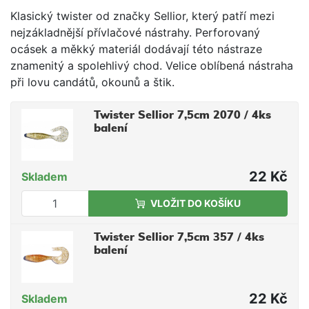
Klasický twister od značky Sellior, který patří mezi
nejzákladnější přívlačové nástrahy. Perforovaný
ocásek a měkký materiál dodávají této nástraze
znamenitý a spolehlivý chod. Velice oblíbená nástraha
při lovu candátů, okounů a štik.
Twister Sellior 7,5cm 2070 / 4ks
balení
22 Kč
Skladem
VLOŽIT DO KOŠÍKU
Twister Sellior 7,5cm 357 / 4ks
balení
22 Kč
Skladem