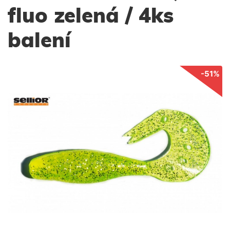
fluo zelená / 4ks
balení
-51%