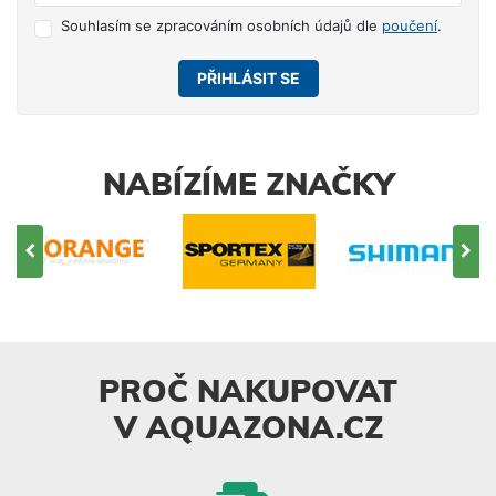
Souhlasím se zpracováním osobních údajů dle
poučení
.
PŘIHLÁSIT SE
NABÍZÍME ZNAČKY
PROČ NAKUPOVAT
V AQUAZONA.CZ