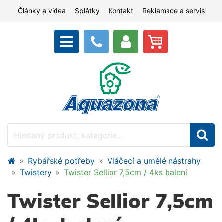
Články a videa
Splátky
Kontakt
Reklamace a servis
Rybářské potřeby
Vláčecí a umělé nástrahy
Twistery
Twister Sellior 7,5cm / 4ks balení
Twister Sellior 7,5cm