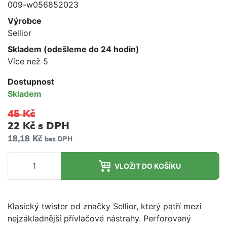
009-w056852023
Výrobce
Sellior
Skladem (odešleme do 24 hodin)
Více než 5
Dostupnost
Skladem
45 Kč
22 Kč
s DPH
18,18 Kč
bez DPH
VLOŽIT DO KOŠÍKU
Klasický twister od značky Sellior, který patří mezi
nejzákladnější přívlačové nástrahy. Perforovaný