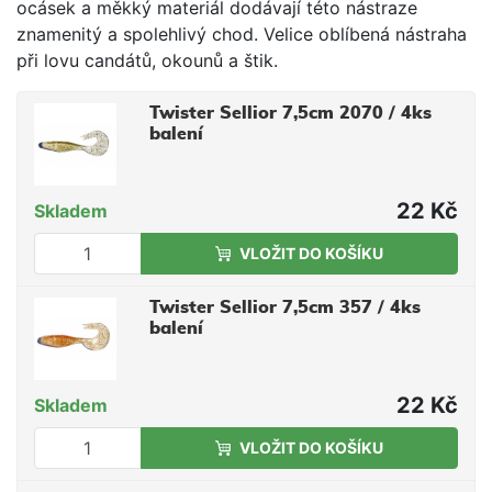
ocásek a měkký materiál dodávají této nástraze
znamenitý a spolehlivý chod. Velice oblíbená nástraha
při lovu candátů, okounů a štik.
Twister Sellior 7,5cm 2070 / 4ks
balení
22 Kč
Skladem
VLOŽIT DO KOŠÍKU
Twister Sellior 7,5cm 357 / 4ks
balení
22 Kč
Skladem
VLOŽIT DO KOŠÍKU