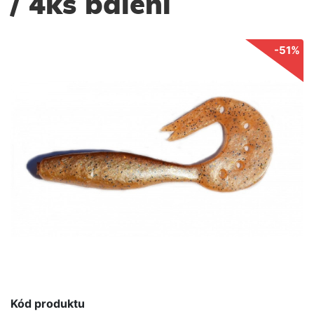
/ 4ks balení
-51%
Kód produktu