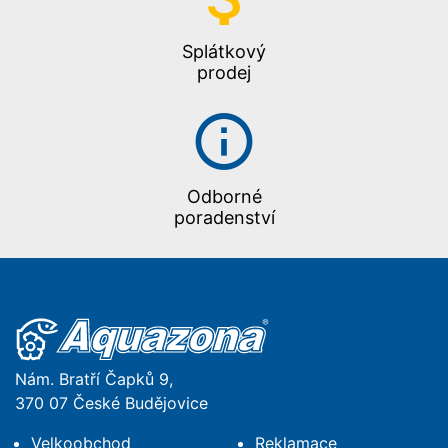
Splátkový
prodej
Odborné
poradenství
Nám. Bratří Čapků 9,
370 07 České Budějovice
Velkoobchod
Reklamace