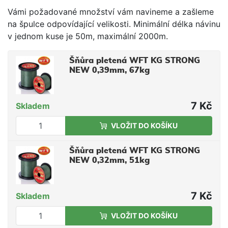
Vámi požadované množství vám navineme a zašleme
na špulce odpovídající velikosti. Minimální délka návinu
v jednom kuse je 50m, maximální 2000m.
Šňůra pletená WFT KG STRONG
NEW 0,39mm, 67kg
7 Kč
Skladem
VLOŽIT DO KOŠÍKU
Šňůra pletená WFT KG STRONG
NEW 0,32mm, 51kg
7 Kč
Skladem
VLOŽIT DO KOŠÍKU