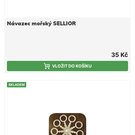
Návazec mořský SELLIOR
35 Kč
VLOŽIT DO KOŠÍKU
SKLADEM