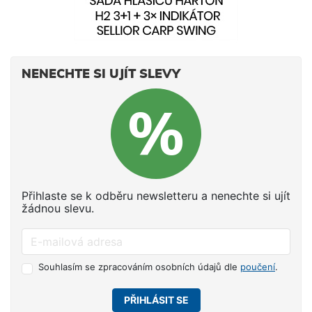
NENECHTE SI UJÍT SLEVY
Přihlaste se k odběru newsletteru a nenechte si ujít
žádnou slevu.
Souhlasím se zpracováním osobních údajů dle
poučení
.
PŘIHLÁSIT SE