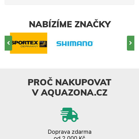
NABÍZÍME ZNAČKY
PROČ NAKUPOVAT
V AQUAZONA.CZ
Doprava zdarma
od 2 000 Kč