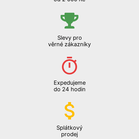
Slevy pro
věrné zákazníky
Expedujeme
do 24 hodin
Splátkový
prodej