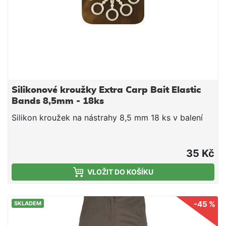
Silikonové kroužky Extra Carp Bait Elastic
Bands 8,5mm - 18ks
Silikon kroužek na nástrahy 8,5 mm 18 ks v balení
35 Kč
VLOŽIT DO KOŠÍKU
-45 %
SKLADEM