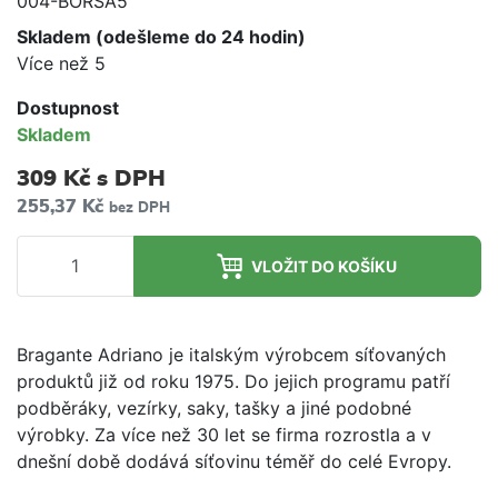
004-BORSA5
Skladem (odešleme do 24 hodin)
Více než 5
Dostupnost
Skladem
309 Kč
s DPH
255,37 Kč
bez DPH
VLOŽIT DO KOŠÍKU
Bragante Adriano je italským výrobcem síťovaných
produktů již od roku 1975. Do jejich programu patří
podběráky, vezírky, saky, tašky a jiné podobné
výrobky. Za více než 30 let se firma rozrostla a v
dnešní době dodává síťovinu téměř do celé Evropy.