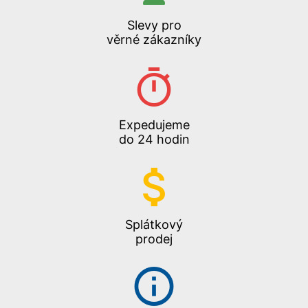
Slevy pro
věrné zákazníky
Expedujeme
do 24 hodin
Splátkový
prodej