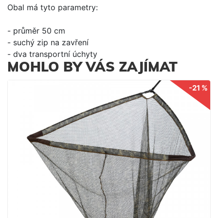
Obal má tyto parametry:
- průměr 50 cm
- suchý zip na zavření
- dva transportní úchyty
MOHLO BY VÁS ZAJÍMAT
-21 %