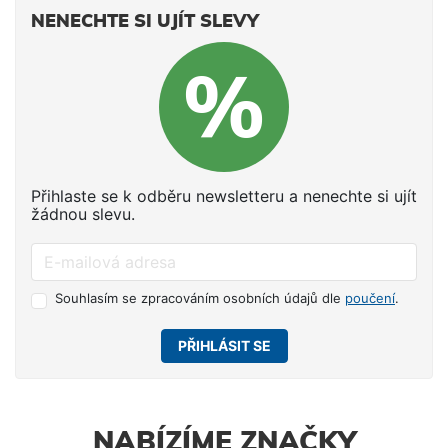
NENECHTE SI UJÍT SLEVY
Přihlaste se k odběru newsletteru a nenechte si ujít
žádnou slevu.
Souhlasím se zpracováním osobních údajů dle
poučení
.
PŘIHLÁSIT SE
NABÍZÍME ZNAČKY