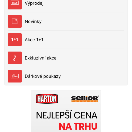
Výprodej
Tranportní rozměr: 105 cm
Novinky
Akce 1+1
Exkluzivní akce
Dárkové poukazy