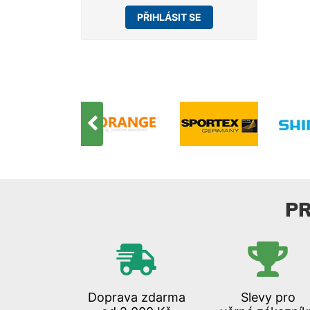
PŘIHLÁSIT SE
P
Doprava zdarma
Slevy pro