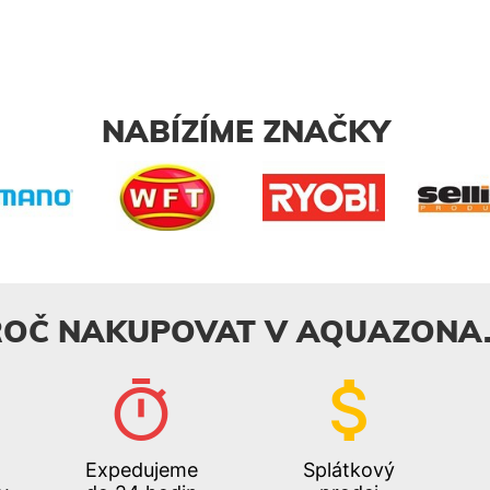
NABÍZÍME ZNAČKY
ROČ NAKUPOVAT V AQUAZONA.
Expedujeme
Splátkový