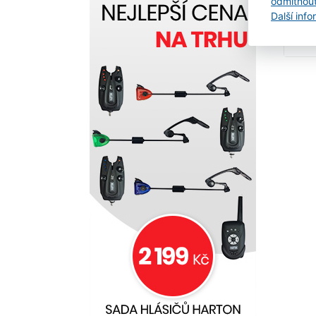
odmítnou
Další inf