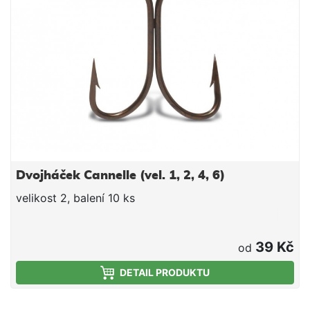
konzistence. Příchuť Přírodní játra Balení 150g
Dvojháček Cannelle (vel. 1, 2, 4, 6)
velikost 2, balení 10 ks
39 Kč
od
DETAIL PRODUKTU