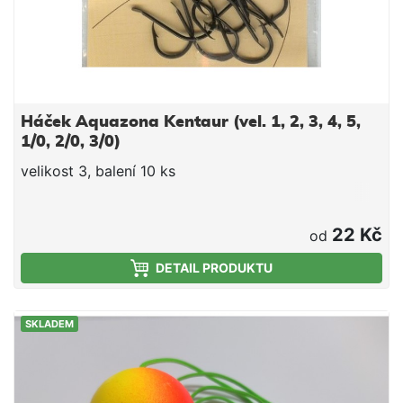
Háček Aquazona Kentaur (vel. 1, 2, 3, 4, 5,
1/0, 2/0, 3/0)
velikost 3, balení 10 ks
22 Kč
od
DETAIL PRODUKTU
SKLADEM