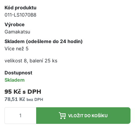
Kód produktu
011-LS1070B8
Výrobce
Gamakatsu
Skladem (odešleme do 24 hodin)
Více než 5
velikost 8, balení 25 ks
Dostupnost
Skladem
95 Kč
s DPH
78,51 Kč
bez DPH
VLOŽIT DO KOŠÍKU