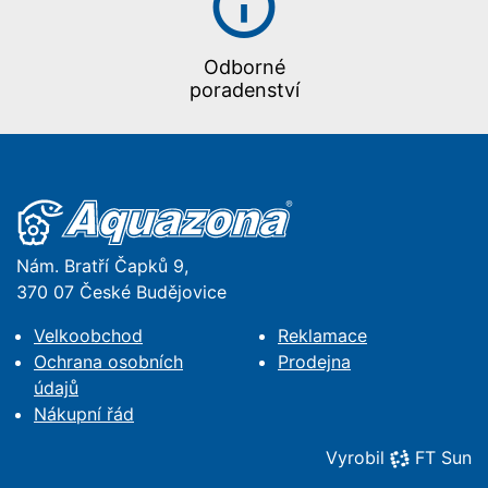
Odborné
poradenství
Nám. Bratří Čapků 9,
370 07 České Budějovice
Velkoobchod
Reklamace
Ochrana osobních
Prodejna
údajů
Nákupní řád
Vyrobil
FT Sun