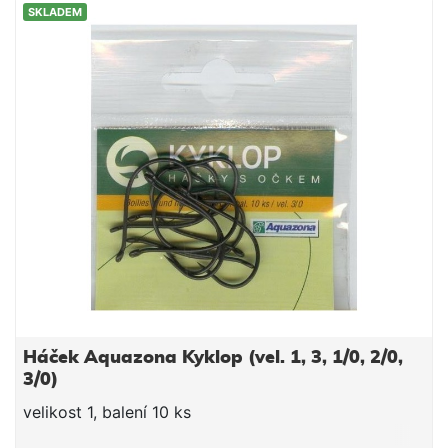
SKLADEM
Háček Aquazona Kyklop (vel. 1, 3, 1/0, 2/0,
3/0)
velikost 1, balení 10 ks