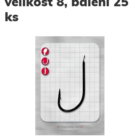
velikost 8, balení 25
ks