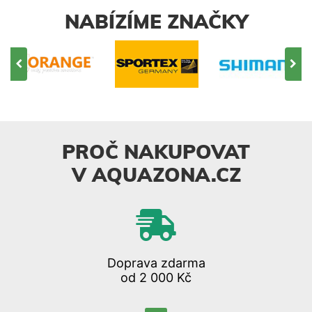
NABÍZÍME ZNAČKY
PROČ NAKUPOVAT
V AQUAZONA.CZ
Doprava zdarma
od 2 000 Kč