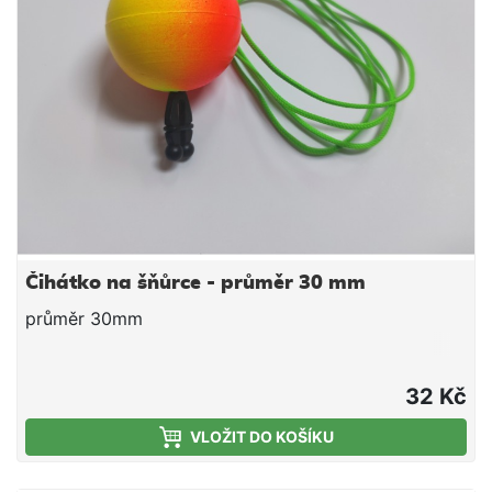
Čihátko na šňůrce - průměr 30 mm
průměr 30mm
32 Kč
VLOŽIT DO KOŠÍKU