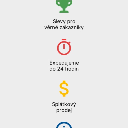
Slevy pro
věrné zákazníky
Expedujeme
do 24 hodin
Splátkový
prodej