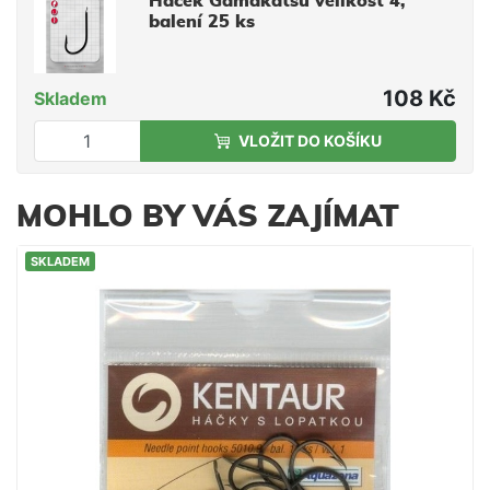
Háček Gamakatsu velikost 4,
balení 25 ks
108 Kč
Skladem
VLOŽIT DO KOŠÍKU
MOHLO BY VÁS ZAJÍMAT
SKLADEM