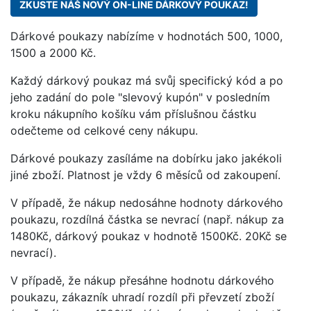
ZKUSTE NÁŠ NOVÝ ON-LINE DÁRKOVÝ POUKAZ!
Dárkové poukazy nabízíme v hodnotách 500, 1000,
1500 a 2000 Kč.
Každý dárkový poukaz má svůj specifický kód a po
jeho zadání do pole "slevový kupón" v posledním
kroku nákupního košíku vám příslušnou částku
odečteme od celkové ceny nákupu.
Dárkové poukazy zasíláme na dobírku jako jakékoli
jiné zboží. Platnost je vždy 6 měsíců od zakoupení.
V případě, že nákup nedosáhne hodnoty dárkového
poukazu, rozdílná částka se nevrací (např. nákup za
1480Kč, dárkový poukaz v hodnotě 1500Kč. 20Kč se
nevrací).
V případě, že nákup přesáhne hodnotu dárkového
poukazu, zákazník uhradí rozdíl při převzetí zboží