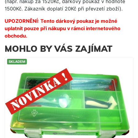
(např. nákup za 1520Kč, dárkový poukaz v hodnotě
1500Kč. Zákazník doplatí 20Kč při převzetí zboží).
UPOZORNĚNÍ: Tento dárkový poukaz je možné
uplatnit pouze při nákupu v rámci internetového
obchodu.
MOHLO BY VÁS ZAJÍMAT
SKLADEM