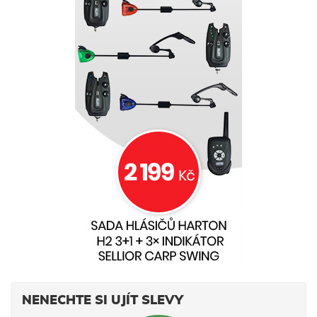
uklouznutí.
NENECHTE SI UJÍT SLEVY