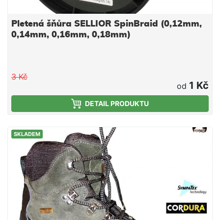
Pletená šňůra SELLIOR SpinBraid (0,12mm,
0,14mm, 0,16mm, 0,18mm)
3 Kč
1 Kč
od
DETAIL PRODUKTU
SKLADEM