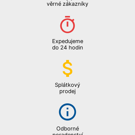
věrné zákazníky
Expedujeme
do 24 hodin
Splátkový
prodej
Odborné
poradenství