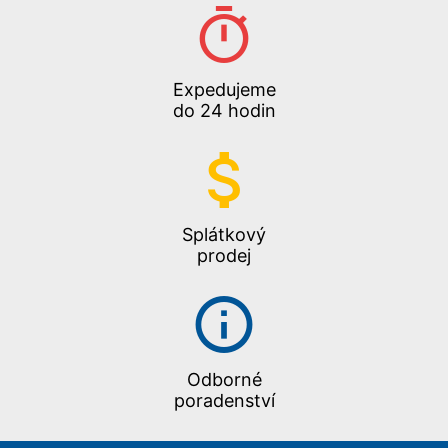
Expedujeme
do 24 hodin
Splátkový
prodej
Odborné
poradenství