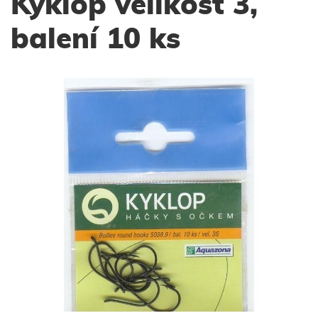
Kyklop velikost 3,
balení 10 ks