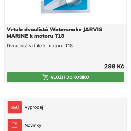
Vrtule dvoulistá Watersnake JARVIS
MARINE k motoru T18
Dvoulistá vrtule k motoru T18
299 Kč
VLOŽIT DO KOŠÍKU
Výprodej
Novinky