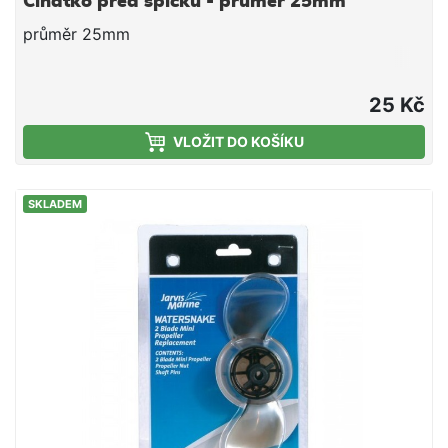
Čihátko před špičku - průměr 25mm
průměr 25mm
25 Kč
VLOŽIT DO KOŠÍKU
SKLADEM