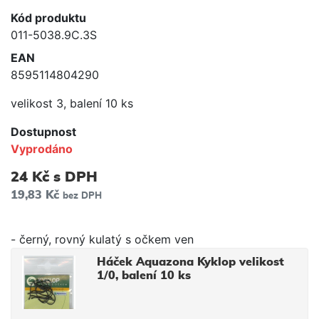
Kód produktu
011-5038.9C.3S
EAN
8595114804290
velikost 3, balení 10 ks
Dostupnost
Vyprodáno
24 Kč
s DPH
19,83 Kč
bez DPH
- černý, rovný kulatý s očkem ven
Háček Aquazona Kyklop velikost
1/0, balení 10 ks