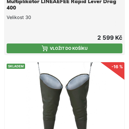
Multiplikátor LINEAEFEE Rapid Lever Drag
400
Velikost 30
2 599 Kč
VLOŽIT DO KOŠÍKU
-16 %
SKLADEM