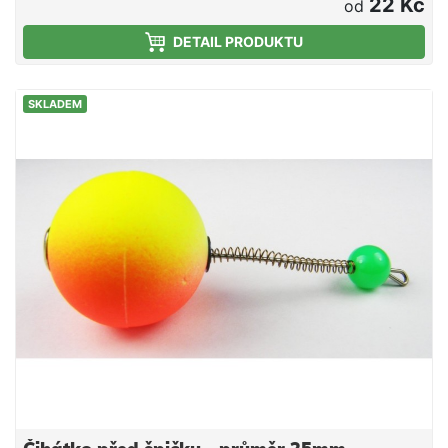
22 Kč
od
DETAIL PRODUKTU
SKLADEM