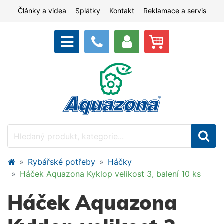
Články a videa
Splátky
Kontakt
Reklamace a servis
Rybářské potřeby
Háčky
Háček Aquazona Kyklop velikost 3, balení 10 ks
Háček Aquazona