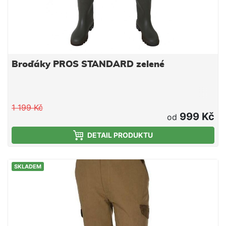
Broďáky PROS STANDARD zelené
1 199 Kč
999 Kč
od
DETAIL PRODUKTU
SKLADEM