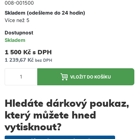
008-001500
Skladem (odešleme do 24 hodin)
Více než 5
Dostupnost
Skladem
1 500 Kč
s DPH
1 239,67 Kč
bez DPH
VLOŽIT DO KOŠÍKU
Hledáte dárkový poukaz,
který můžete hned
vytisknout?