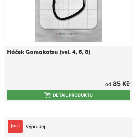
Háček Gamakatsu (vel. 4, 6, 8)
85 Kč
od
DETAIL PRODUKTU
Výprodej