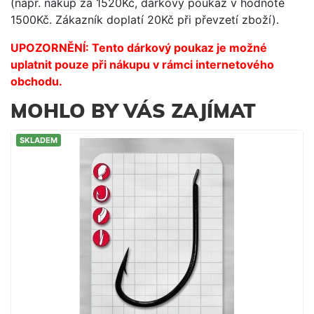
(např. nákup za 1520Kč, dárkový poukaz v hodnotě
1500Kč. Zákazník doplatí 20Kč při převzetí zboží).
UPOZORNĚNÍ: Tento dárkový poukaz je možné
uplatnit pouze při nákupu v rámci internetového
obchodu.
MOHLO BY VÁS ZAJÍMAT
SKLADEM