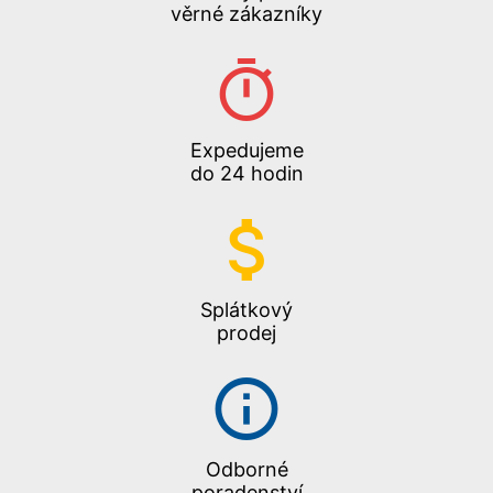
věrné zákazníky
Expedujeme
do 24 hodin
Splátkový
prodej
Odborné
poradenství