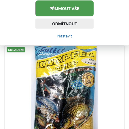
PŘIJMOUT VŠE
59 Kč
ODMÍTNOUT
VLOŽIT DO KOŠÍKU
Nastavit
SKLADEM