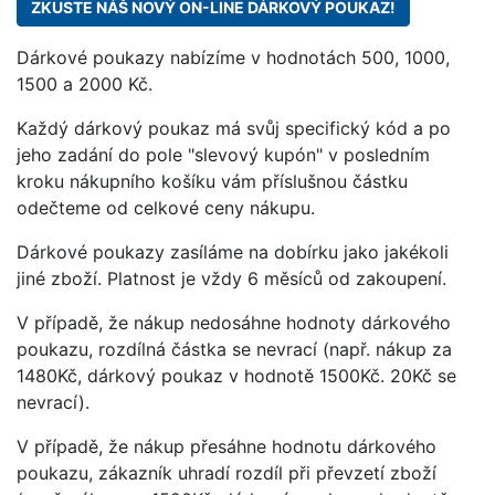
ZKUSTE NÁŠ NOVÝ ON-LINE DÁRKOVÝ POUKAZ!
Dárkové poukazy nabízíme v hodnotách 500, 1000,
1500 a 2000 Kč.
Každý dárkový poukaz má svůj specifický kód a po
jeho zadání do pole "slevový kupón" v posledním
kroku nákupního košíku vám příslušnou částku
odečteme od celkové ceny nákupu.
Dárkové poukazy zasíláme na dobírku jako jakékoli
jiné zboží. Platnost je vždy 6 měsíců od zakoupení.
V případě, že nákup nedosáhne hodnoty dárkového
poukazu, rozdílná částka se nevrací (např. nákup za
1480Kč, dárkový poukaz v hodnotě 1500Kč. 20Kč se
nevrací).
V případě, že nákup přesáhne hodnotu dárkového
poukazu, zákazník uhradí rozdíl při převzetí zboží