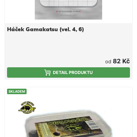
Háček Gamakatsu (vel. 4, 6)
82 Kč
od
DETAIL PRODUKTU
SKLADEM