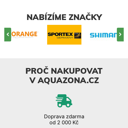
NABÍZÍME ZNAČKY
PROČ NAKUPOVAT
V AQUAZONA.CZ
Doprava zdarma
od 2 000 Kč