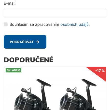
E-mail
Souhlasím se zpracováním
osobních údajů
.
POKRAČOVAT
DOPORUČENÉ
-17 %
SKLADEM