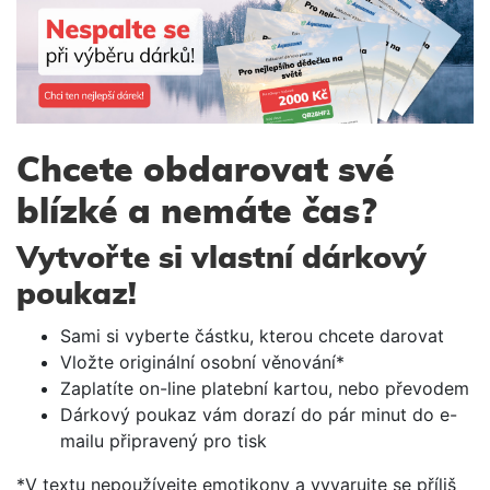
Chcete obdarovat své
blízké a nemáte čas?
Vytvořte si vlastní dárkový
poukaz!
Sami si vyberte částku, kterou chcete darovat
Vložte originální osobní věnování*
Zaplatíte on-line platební kartou, nebo převodem
Dárkový poukaz vám dorazí do pár minut do e-
mailu připravený pro tisk
*V textu nepoužívejte emotikony a vyvarujte se příliš