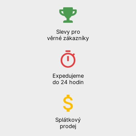
Slevy pro
věrné zákazníky
Expedujeme
do 24 hodin
Splátkový
prodej