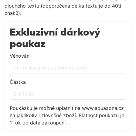
dlouhého textu (doporučená délka textu je do 40ti
znaků).
Exkluzivní dárkový
poukaz
Věnování
Částka
Poukázku je možné uplatnit na www.aquazona.cz
na jakékoliv i zlevněné zboží. Platnost poukazu je
1 rok od data zakoupení.