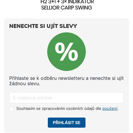
NENECHTE SI UJÍT SLEVY
Přihlaste se k odběru newsletteru a nenechte si ujít
žádnou slevu.
Souhlasím se zpracováním osobních údajů dle
poučení
.
PŘIHLÁSIT SE