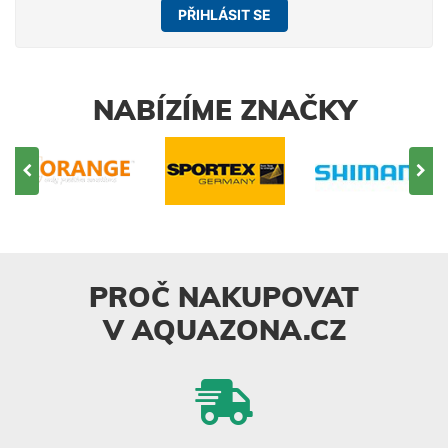
PŘIHLÁSIT SE
NABÍZÍME ZNAČKY
PROČ NAKUPOVAT
V AQUAZONA.CZ