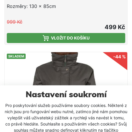
Rozměry: 130 x 85cm
999 Kč
499 Kč
VLOŽIT DO KOŠÍKU
-44 %
SKLADEM
Nastavení soukromí
Pro poskytování služeb používáme soubory cookies. Některé z
nich jsou pro fungování webu nutné, zatímco jiné nám pomohou
vylepšit váš uživatelský zážitek a rychleji vás navést k tomu,
co právě hledáte. Souhlasíte s používáním všech cookies? Svůj
souhlas můžete snadno definovat kliknutím na tlačítko