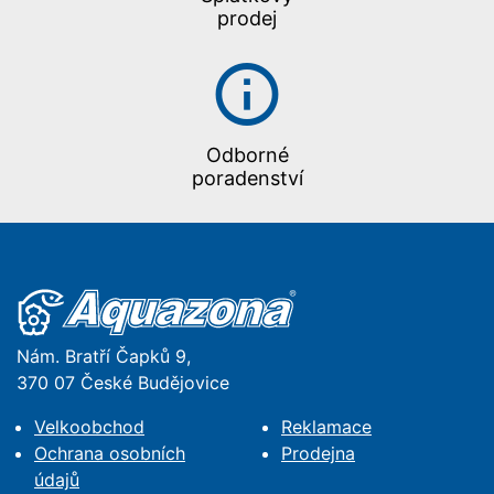
prodej
Odborné
poradenství
Nám. Bratří Čapků 9,
370 07 České Budějovice
Velkoobchod
Reklamace
Ochrana osobních
Prodejna
údajů