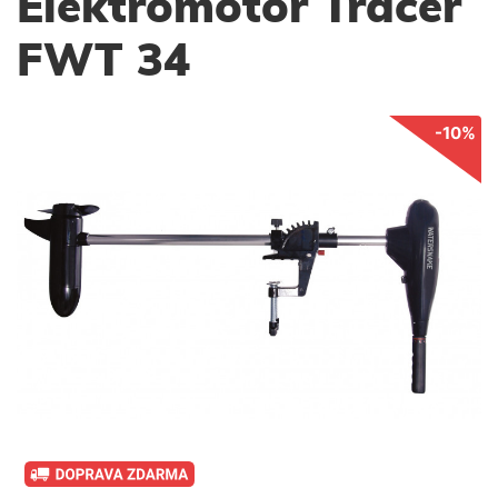
Elektromotor Tracer
FWT 34
-10%