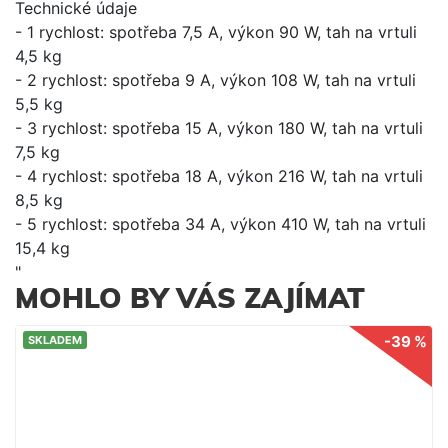
Technické údaje
- 1 rychlost: spotřeba 7,5 A, výkon 90 W, tah na vrtuli
4,5 kg
- 2 rychlost: spotřeba 9 A, výkon 108 W, tah na vrtuli
5,5 kg
- 3 rychlost: spotřeba 15 A, výkon 180 W, tah na vrtuli
7,5 kg
- 4 rychlost: spotřeba 18 A, výkon 216 W, tah na vrtuli
8,5 kg
- 5 rychlost: spotřeba 34 A, výkon 410 W, tah na vrtuli
15,4 kg
"
MOHLO BY VÁS ZAJÍMAT
-39 %
SKLADEM