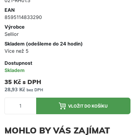
021-RH01.5
EAN
8595114833290
Výrobce
Sellior
Skladem (odešleme do 24 hodin)
Více než 5
Dostupnost
Skladem
35 Kč
s DPH
28,93 Kč
bez DPH
VLOŽIT DO KOŠÍKU
MOHLO BY VÁS ZAJÍMAT