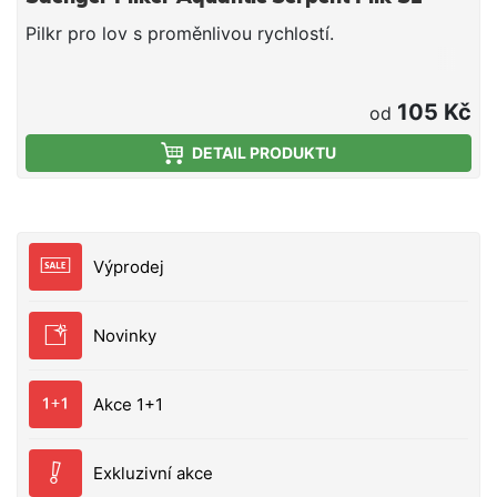
Pilkr pro lov s proměnlivou rychlostí.
105 Kč
od
DETAIL PRODUKTU
Výprodej
Novinky
Akce 1+1
Exkluzivní akce