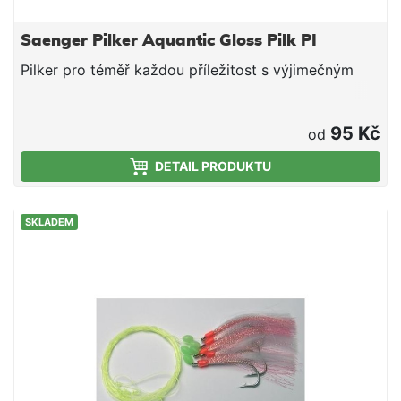
Saenger Pilker Aquantic Gloss Pilk PI
Pilker pro téměř každou příležitost s výjimečným
95 Kč
od
DETAIL PRODUKTU
SKLADEM