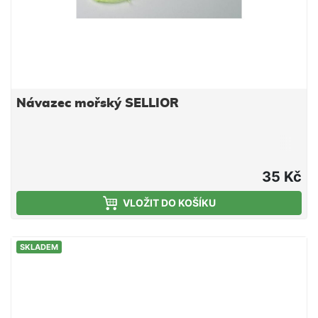
Návazec mořský SELLIOR
35 Kč
VLOŽIT DO KOŠÍKU
SKLADEM