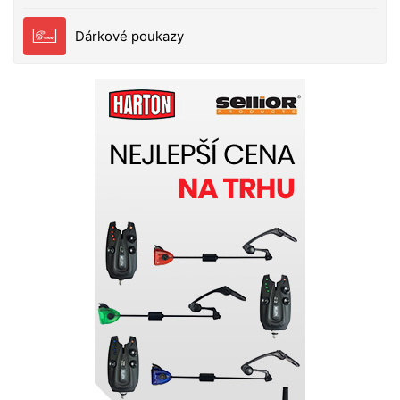
Dárkové poukazy