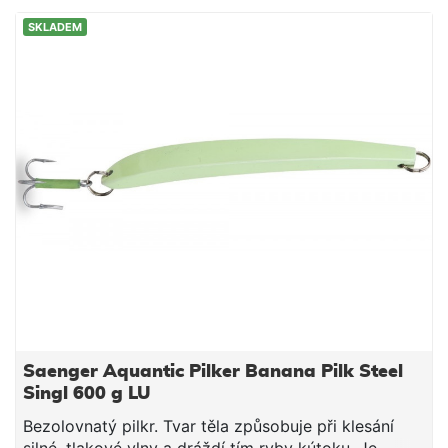
SKLADEM
Saenger Aquantic Pilker Banana Pilk Steel
Singl 600 g LU
Bezolovnatý pilkr. Tvar těla způsobuje při klesání