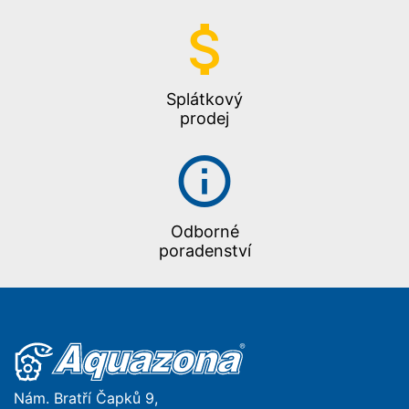
Splátkový
prodej
Odborné
poradenství
Nám. Bratří Čapků 9,