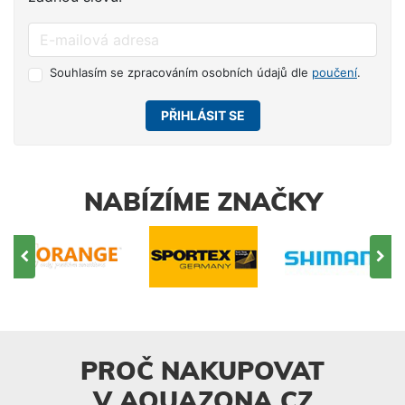
Souhlasím se zpracováním osobních údajů dle
poučení
.
PŘIHLÁSIT SE
NABÍZÍME ZNAČKY
PROČ NAKUPOVAT
V AQUAZONA.CZ