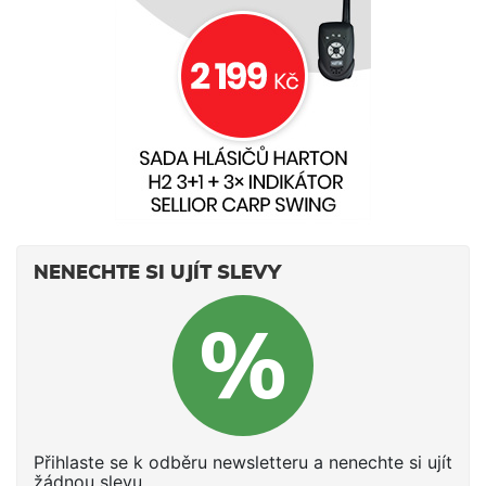
NENECHTE SI UJÍT SLEVY
Přihlaste se k odběru newsletteru a nenechte si ujít
žádnou slevu.