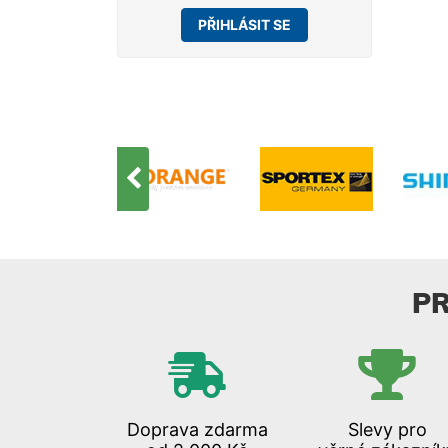
PŘIHLÁSIT SE
P
Doprava zdarma
Slevy pro