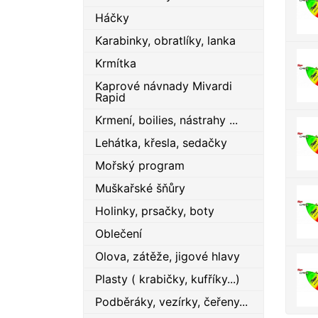
Háčky
Karabinky, obratlíky, lanka
Krmítka
Kaprové návnady Mivardi
Rapid
Krmení, boilies, nástrahy ...
Lehátka, křesla, sedačky
Mořský program
Muškařské šňůry
Holinky, prsačky, boty
Oblečení
Olova, zátěže, jigové hlavy
Plasty ( krabičky, kufříky...)
Podběráky, vezírky, čeřeny...