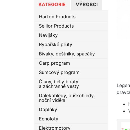
KATEGORIE
VÝROBCI
Harton Products
Sellior Products
Navijáky
Rybářské pruty
Bivaky, deštníky, spacáky
Carp program
Sumcový program
Čluny, belly boaty
Legen
a záchranné vesty
dravc
Dalekohledy, puškohledy,
noční vidění
Doplňky
Echoloty
Elektromotory