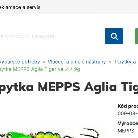
eklamace a servis
Rybářské potřeby
Vláčecí a umělé nástrahy
Třpytky a 
pytka MEPPS Aglia Tiger vel.4 / 9g
pytka MEPPS Aglia Tige
Kód pro
009-03-
Výrobc
MEPPS