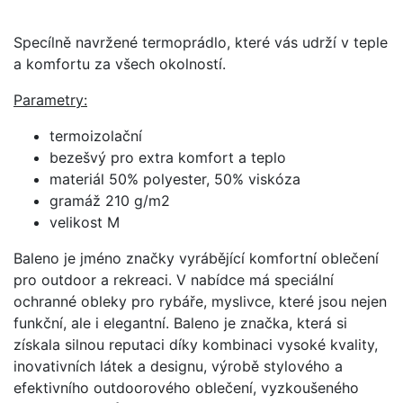
Specílně navržené termoprádlo, které vás udrží v teple
a komfortu za všech okolností.
Parametry:
termoizolační
bezešvý pro extra komfort a teplo
materiál 50% polyester, 50% viskóza
gramáž 210 g/m2
velikost M
Baleno je jméno značky vyrábějící komfortní oblečení
pro outdoor a rekreaci. V nabídce má speciální
ochranné obleky pro rybáře, myslivce, které jsou nejen
funkční, ale i elegantní. Baleno je značka, která si
získala silnou reputaci díky kombinaci vysoké kvality,
inovativních látek a designu, výrobě stylového a
efektivního outdoorového oblečení, vyzkoušeného