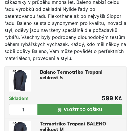
zákazníky v průběhu mnoha let. Baleno nabízí celou
řadu výrobků od základní Nylide řady po
patentovanou řadu Flexothane až po nejvyšší Siopor
řadu. Baleno se stalo synonymem pro kvalitu, inovaci a
styl, oděvy jsou navrženy speciálně dle požadavků
rybářů. Všechny byly podrobeny dlouhodobým testům
během rybářských vycházek. Každý, kdo měl někdy na
sobě oděvy Baleno, Vám může povědět o perfektních
materiálech, provedení a stylu.
Baleno Termotriko Trapani
velikost S
599 Kč
Skladem
VLOŽIT DO KOŠÍKU
Termotriko Trapani BALENO
velikost M