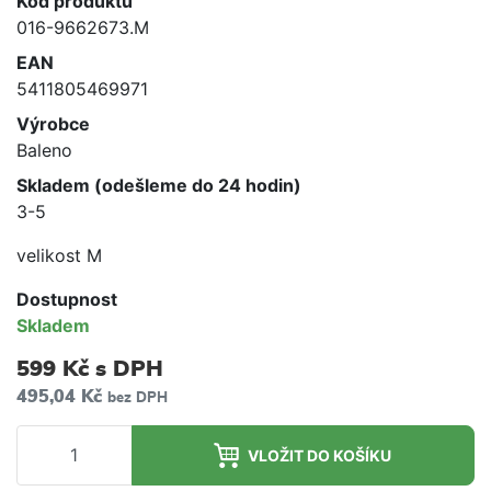
Kód produktu
016-9662673.M
EAN
5411805469971
Výrobce
Baleno
Skladem (odešleme do 24 hodin)
3-5
velikost M
Dostupnost
Skladem
599 Kč
s DPH
495,04 Kč
bez DPH
VLOŽIT DO KOŠÍKU