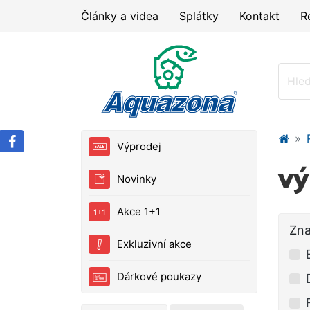
Články a videa
Splátky
Kontakt
R
Výprodej
vý
Novinky
Akce 1+1
Zn
Exkluzivní akce
Dárkové poukazy