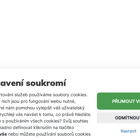
avení soukromí
tování služeb používáme soubory cookies.
 nich jsou pro fungování webu nutné,
PŘIJMOUT V
iné nám pomohou vylepšit váš uživatelský
 rychleji vás navést k tomu, co právě hledáte.
ODMÍTNOU
e s používáním všech cookies? Svůj souhlas
adno definovat kliknutím na tlačítko
Nastavit
 vše
nebo můžete používání souborů cookies