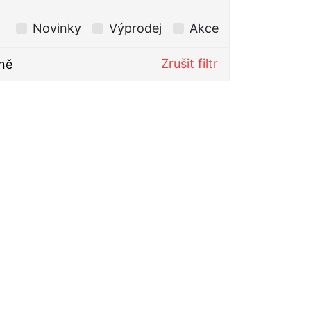
Novinky
Výprodej
Akce
Zrušit filtr
ně