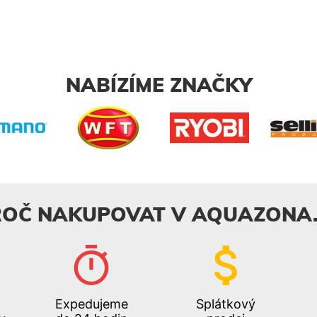
NABÍZÍME ZNAČKY
ROČ NAKUPOVAT V AQUAZONA.
Expedujeme
Splátkový