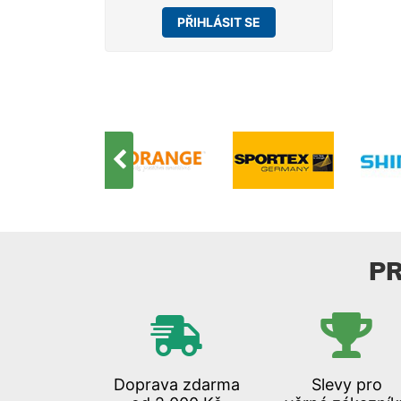
PŘIHLÁSIT SE
P
Doprava zdarma
Slevy pro