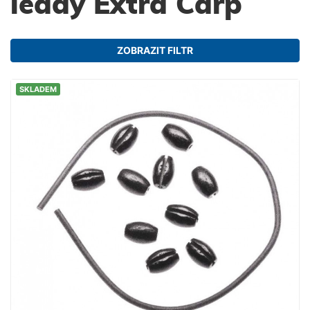
leady Extra Carp
ZOBRAZIT FILTR
SKLADEM