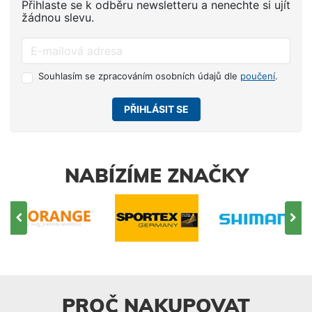
Přihlaste se k odběru newsletteru a nenechte si ujít
žádnou slevu.
Souhlasím se zpracováním osobních údajů dle
poučení
.
PŘIHLÁSIT SE
NABÍZÍME ZNAČKY
PROČ NAKUPOVAT