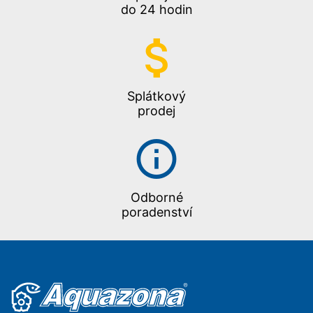
do 24 hodin
Splátkový
prodej
Odborné
poradenství