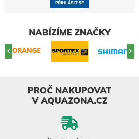
PŘIHLÁSIT SE
NABÍZÍME ZNAČKY
PROČ NAKUPOVAT
V AQUAZONA.CZ