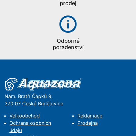
prodej
Odborné
poradenství
Nám. Bratří Čapků 9,
370 07 České Budějovice
Velkoobchod
Reklamace
Ochrana osobních
Prodejna
údajů