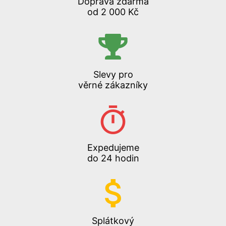
Doprava zdarma
od 2 000 Kč
Slevy pro
věrné zákazníky
Expedujeme
do 24 hodin
Splátkový