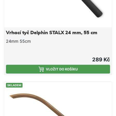
Vrhací tyč Delphin STALX 24 mm, 55 cm
24mm 55cm
289 Kč
VLOŽIT DO KOŠÍKU
SKLADEM