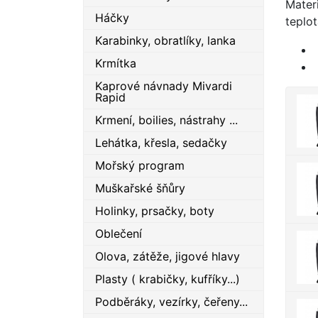
Mater
Háčky
teplot
Karabinky, obratlíky, lanka
Krmítka
Kaprové návnady Mivardi
Rapid
Krmení, boilies, nástrahy ...
Lehátka, křesla, sedačky
Mořský program
Muškařské šňůry
Holinky, prsačky, boty
Oblečení
Olova, zátěže, jigové hlavy
Plasty ( krabičky, kufříky...)
Podběráky, vezírky, čeřeny...