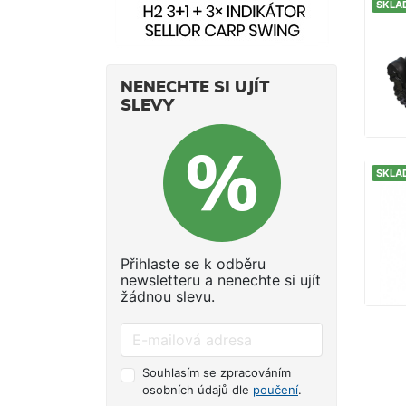
SKLA
NENECHTE SI UJÍT
SLEVY
SKLA
Přihlaste se k odběru
newsletteru a nenechte si ujít
žádnou slevu.
Souhlasím se zpracováním
osobních údajů dle
poučení
.