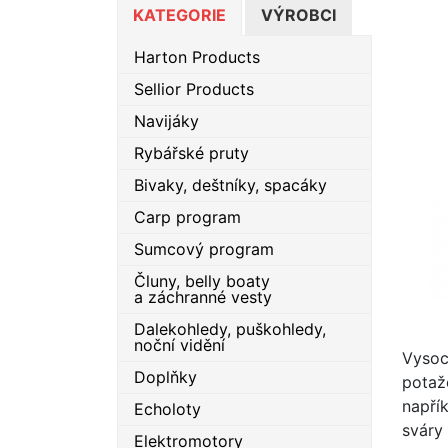
KATEGORIE
VÝROBCI
Harton Products
Sellior Products
Navijáky
Rybářské pruty
Bivaky, deštníky, spacáky
Carp program
Sumcový program
Čluny, belly boaty
a záchranné vesty
Dalekohledy, puškohledy,
noční vidění
Vysoc
Doplňky
potaž
napřík
Echoloty
sváry
Elektromotory