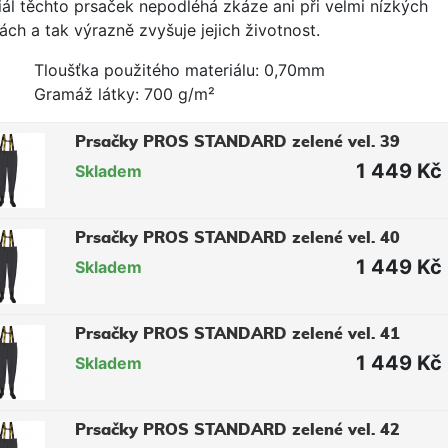
iál těchto prsaček nepodléhá zkáze ani při velmi nízkých
ách a tak výrazně zvyšuje jejich životnost.
Tloušťka použitého materiálu: 0,70mm
Gramáž látky: 700 g/m²
Prsačky PROS STANDARD zelené vel. 39
1 449 Kč
Skladem
Prsačky PROS STANDARD zelené vel. 40
1 449 Kč
Skladem
Prsačky PROS STANDARD zelené vel. 41
1 449 Kč
Skladem
Prsačky PROS STANDARD zelené vel. 42