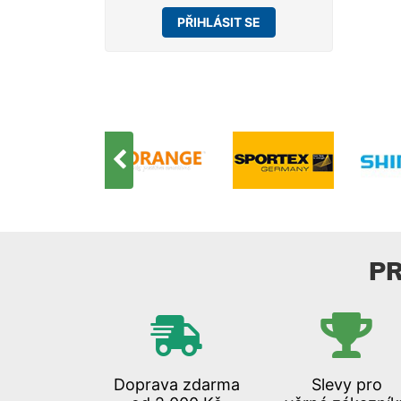
PŘIHLÁSIT SE
P
Doprava zdarma
Slevy pro