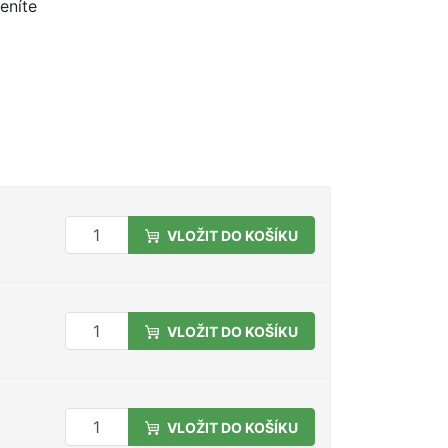
eníte
VLOŽIT DO KOŠÍKU
VLOŽIT DO KOŠÍKU
VLOŽIT DO KOŠÍKU