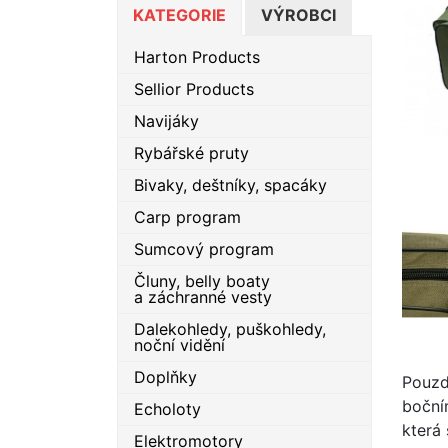
KATEGORIE
VÝROBCI
Harton Products
Sellior Products
Navijáky
Rybářské pruty
Bivaky, deštníky, spacáky
Carp program
Sumcový program
Čluny, belly boaty
a záchranné vesty
Dalekohledy, puškohledy,
noční vidění
Doplňky
Pouzd
boční
Echoloty
která 
Elektromotory