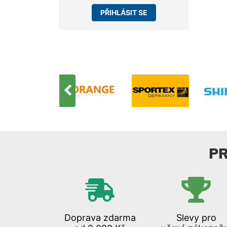
PŘIHLÁSIT SE
P
Doprava zdarma
Slevy pro