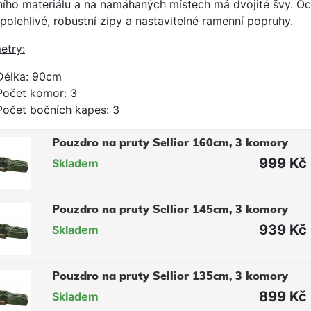
tního materiálu a na namáhaných místech má dvojité švy. Oc
polehlivé, robustní zipy a nastavitelné ramenní popruhy.
etry:
Délka: 90cm
Počet komor: 3
Počet bočních kapes: 3
Pouzdro na pruty Sellior 160cm, 3 komory
999 Kč
Skladem
Pouzdro na pruty Sellior 145cm, 3 komory
939 Kč
Skladem
Pouzdro na pruty Sellior 135cm, 3 komory
899 Kč
Skladem