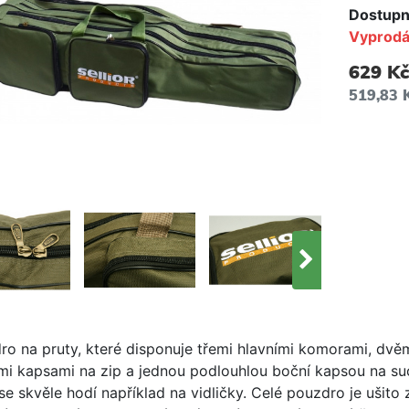
Dostupn
Vyprod
629 Kč
519,83 
ro na pruty, které disponuje třemi hlavními komorami, dvě
mi kapsami na zip a jednou podlouhlou boční kapsou na su
se skvěle hodí například na vidličky. Celé pouzdro je ušito 