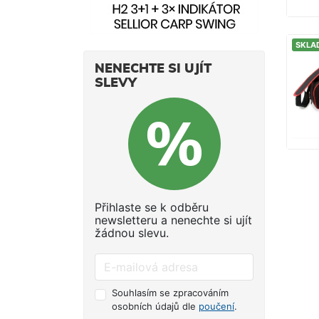
SKLA
NENECHTE SI UJÍT
SLEVY
Přihlaste se k odběru
newsletteru a nenechte si ujít
žádnou slevu.
Souhlasím se zpracováním
osobních údajů dle
poučení
.