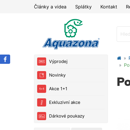
Články a videa
Splátky
Kontakt
R
Výprodej
Po
Novinky
Po
Akce 1+1
Exkluzivní akce
Dárkové poukazy