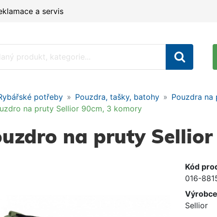
eklamace a servis
Rybářské potřeby
Pouzdra, tašky, batohy
Pouzdra na 
uzdro na pruty Sellior 90cm, 3 komory
uzdro na pruty Sellio
Kód pro
016-881
Výrobc
Sellior