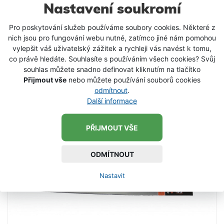
Nastavení soukromí
Pro poskytování služeb používáme soubory cookies. Některé z
nich jsou pro fungování webu nutné, zatímco jiné nám pomohou
28 Kč
od
vylepšit váš uživatelský zážitek a rychleji vás navést k tomu,
DETAIL PRODUKTU
co právě hledáte. Souhlasíte s používáním všech cookies? Svůj
souhlas můžete snadno definovat kliknutím na tlačítko
Přijmout vše
nebo můžete používání souborů cookies
SKLADEM
odmítnout
.
Další informace
PŘIJMOUT VŠE
ODMÍTNOUT
Nastavit