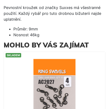
Pevnostní kroužek od značky Suxxes má všestranné
použití. Každý rybář pro tuto drobnou bižuterii najde
uplatnění.
Průměr: 9mm
Nosnost 46kg
MOHLO BY VÁS ZAJÍMAT
SKLADEM