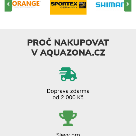
PROČ NAKUPOVAT
V AQUAZONA.CZ
Doprava zdarma
od 2 000 Kč
Slevy pro