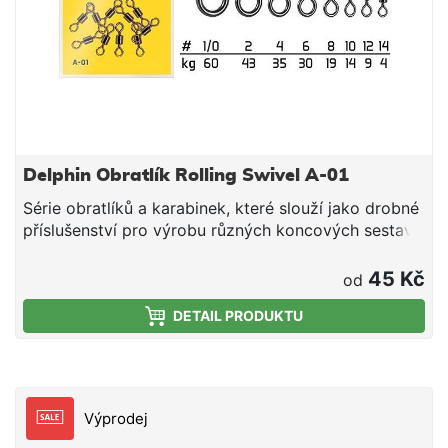
Delphin Obratlík Rolling Swivel A-01
Série obratlíků a karabinek, které slouží jako drobné
příslušenství pro výrobu různých koncových sestav.
45 Kč
od
DETAIL PRODUKTU
Výprodej