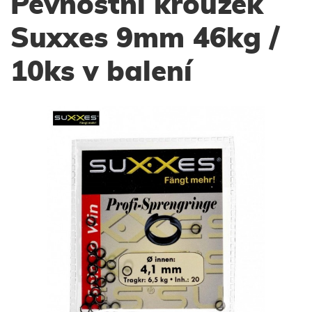
Pevnostní kroužek
Suxxes 9mm 46kg /
10ks v balení