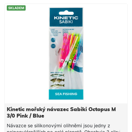
SKLADEM
Kinetic mořský návazec Sabiki Octopus M
3/0 Pink / Blue
Návazce se silikonovými olihněmi jsou jedny z