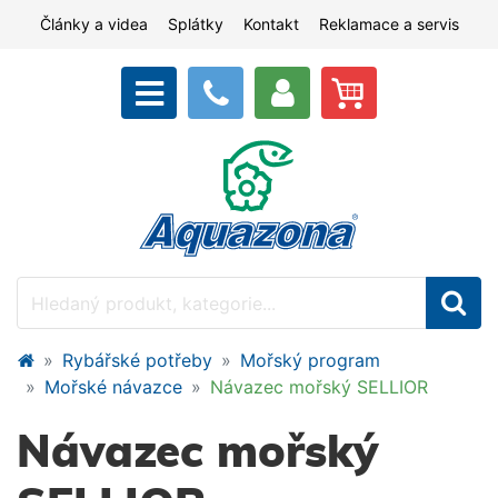
Články a videa
Splátky
Kontakt
Reklamace a servis
Rybářské potřeby
Mořský program
Mořské návazce
Návazec mořský SELLIOR
Návazec mořský