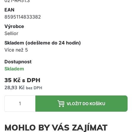
021-RH51.3
EAN
8595114833382
Výrobce
Sellior
Skladem (odešleme do 24 hodin)
Více než 5
Dostupnost
Skladem
35 Kč
s DPH
28,93 Kč
bez DPH
VLOŽIT DO KOŠÍKU
MOHLO BY VÁS ZAJÍMAT