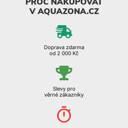
PROČ NAKUPOVAT
V AQUAZONA.CZ
Doprava zdarma
od 2 000 Kč
Slevy pro
věrné zákazníky