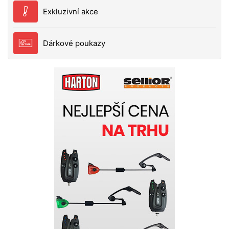
Exkluzivní akce
Dárkové poukazy