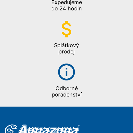
Expedujeme
do 24 hodin
Splátkový
prodej
Odborné
poradenství