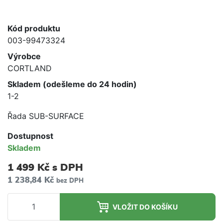
Kód produktu
003-99473324
Výrobce
CORTLAND
Skladem (odešleme do 24 hodin)
1-2
Řada SUB-SURFACE
Dostupnost
Skladem
1 499 Kč
s DPH
1 238,84 Kč
bez DPH
VLOŽIT DO KOŠÍKU