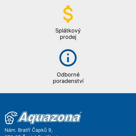
Splátkový
prodej
Odborné
poradenství
Nám. Bratří Čapků 9,