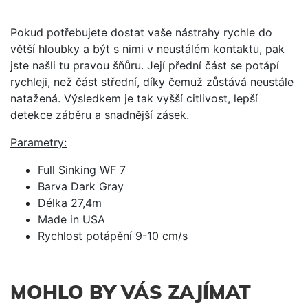
Pokud potřebujete dostat vaše nástrahy rychle do
větší hloubky a být s nimi v neustálém kontaktu, pak
jste našli tu pravou šňůru. Její přední část se potápí
rychleji, než část střední, díky čemuž zůstává neustále
natažená. Výsledkem je tak vyšší citlivost, lepší
detekce záběru a snadnější zásek.
Parametry:
Full Sinking WF 7
Barva Dark Gray
Délka 27,4m
Made in USA
Rychlost potápění 9-10 cm/s
MOHLO BY VÁS ZAJÍMAT