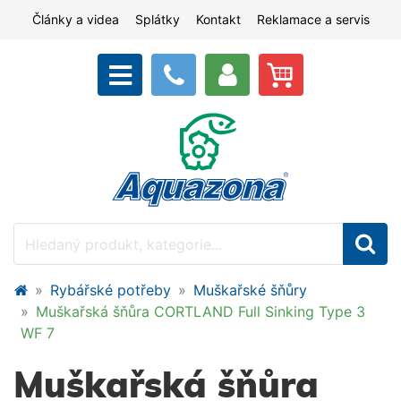
Články a videa
Splátky
Kontakt
Reklamace a servis
Rybářské potřeby
Muškařské šňůry
Muškařská šňůra CORTLAND Full Sinking Type 3
WF 7
Muškařská šňůra