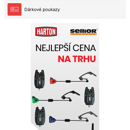
Dárkové poukazy