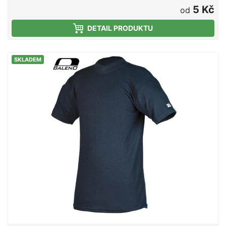
5 Kč
od
DETAIL PRODUKTU
SKLADEM