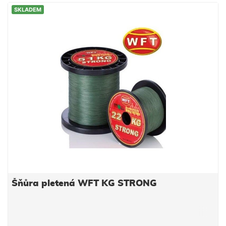
SKLADEM
Šňůra pletená WFT KG STRONG