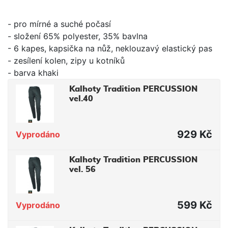
- pro mírné a suché počasí
- složení 65% polyester, 35% bavlna
- 6 kapes, kapsička na nůž, neklouzavý elastický pas
- zesílení kolen, zipy u kotníků
- barva khaki
Kalhoty Tradition PERCUSSION
vel.40
929 Kč
Vyprodáno
Kalhoty Tradition PERCUSSION
vel. 56
599 Kč
Vyprodáno