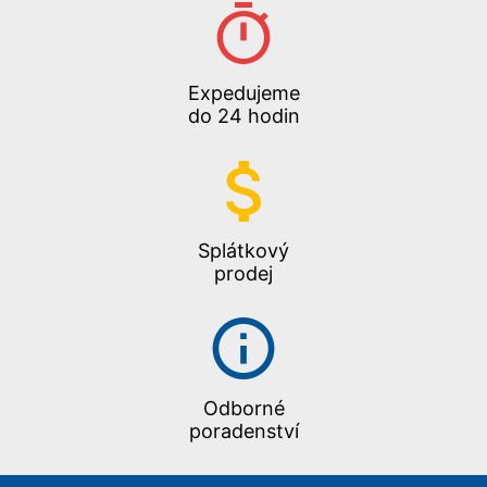
Expedujeme
do 24 hodin
Splátkový
prodej
Odborné
poradenství