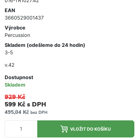
016-TR1027.42
EAN
3660529001437
Výrobce
Percussion
Skladem (odešleme do 24 hodin)
3-5
v.42
Dostupnost
Skladem
929 Kč
599 Kč
s DPH
495,04 Kč
bez DPH
VLOŽIT DO KOŠÍKU