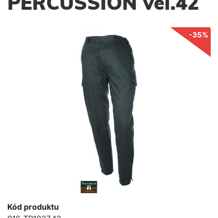
PERCUSSION vel.42
-35%
Kód produktu