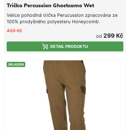
Tričko Percussion Ghostcamo Wet
Velice pohodlná trička Perucussion zpracována ze
100% prodyšného polyesteru Honeycomb.
439 Kč
299 Kč
od
DETAIL PRODUKTU
SKLADEM