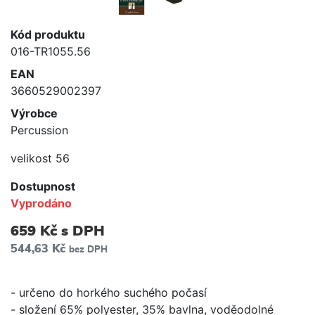
Kód produktu
016-TR1055.56
EAN
3660529002397
Výrobce
Percussion
velikost 56
Dostupnost
Vyprodáno
659 Kč
s DPH
544,63 Kč
bez DPH
- určeno do horkého suchého počasí
- složení 65% polyester, 35% bavlna, voděodolné