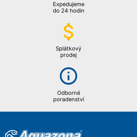
Expedujeme
do 24 hodin
Splátkový
prodej
Odborné
poradenství