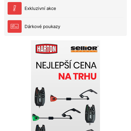
Exkluzivní akce
Dárkové poukazy