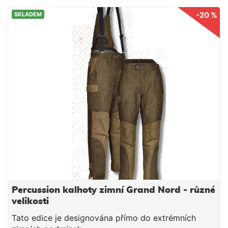
-20 %
SKLADEM
Percussion kalhoty zimní Grand Nord - různé
velikosti
Tato edice je designována přímo do extrémních