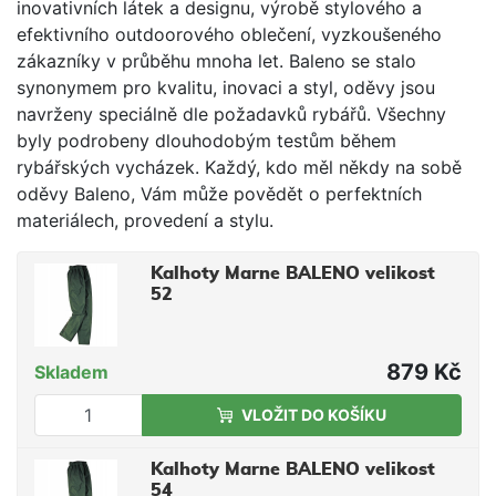
inovativních látek a designu, výrobě stylového a
efektivního outdoorového oblečení, vyzkoušeného
zákazníky v průběhu mnoha let. Baleno se stalo
synonymem pro kvalitu, inovaci a styl, oděvy jsou
navrženy speciálně dle požadavků rybářů. Všechny
byly podrobeny dlouhodobým testům během
rybářských vycházek. Každý, kdo měl někdy na sobě
oděvy Baleno, Vám může povědět o perfektních
materiálech, provedení a stylu.
Kalhoty Marne BALENO velikost
52
879 Kč
Skladem
VLOŽIT DO KOŠÍKU
Kalhoty Marne BALENO velikost
54