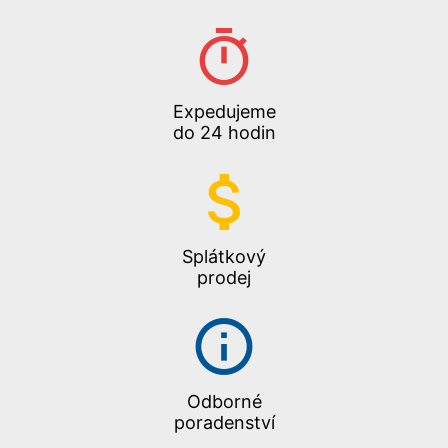
Expedujeme
do 24 hodin
Splátkový
prodej
Odborné
poradenství