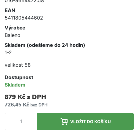
016-9664472.58
EAN
5411805444602
Výrobce
Baleno
Skladem (odešleme do 24 hodin)
1-2
velikost 58
Dostupnost
Skladem
879 Kč
s DPH
726,45 Kč
bez DPH
VLOŽIT DO KOŠÍKU