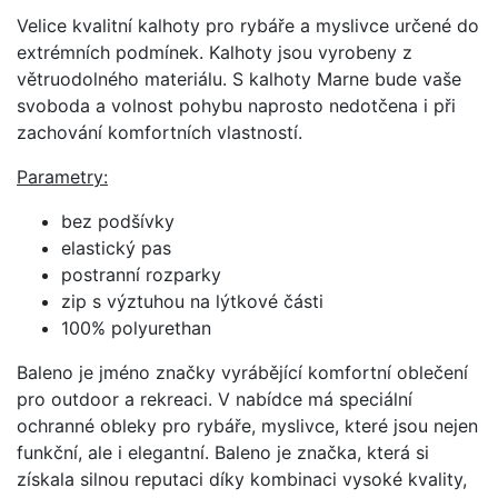
Velice kvalitní kalhoty pro rybáře a myslivce určené do
extrémních podmínek. Kalhoty jsou vyrobeny z
větruodolného materiálu. S kalhoty Marne bude vaše
svoboda a volnost pohybu naprosto nedotčena i při
zachování komfortních vlastností.
Parametry:
bez podšívky
elastický pas
postranní rozparky
zip s výztuhou na lýtkové části
100% polyurethan
Baleno je jméno značky vyrábějící komfortní oblečení
pro outdoor a rekreaci. V nabídce má speciální
ochranné obleky pro rybáře, myslivce, které jsou nejen
funkční, ale i elegantní. Baleno je značka, která si
získala silnou reputaci díky kombinaci vysoké kvality,