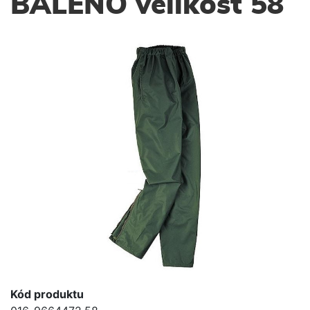
BALENO velikost 58
Kód produktu