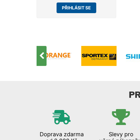
PŘIHLÁSIT SE
P
Doprava zdarma
Slevy pro