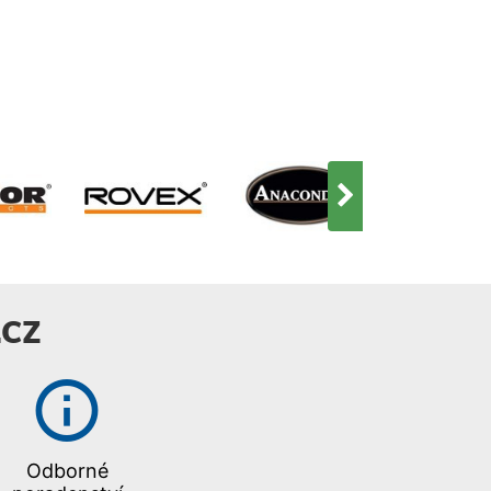
CZ
Odborné