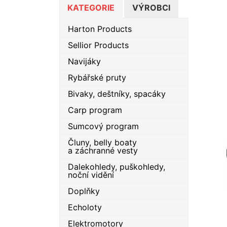
KATEGORIE
VÝROBCI
Harton Products
Sellior Products
Navijáky
Rybářské pruty
Bivaky, deštníky, spacáky
Carp program
Sumcový program
Čluny, belly boaty
a záchranné vesty
Dalekohledy, puškohledy,
noční vidění
Doplňky
Echoloty
Elektromotory