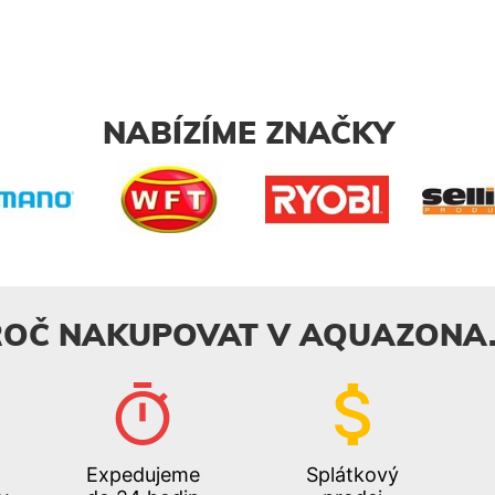
NABÍZÍME ZNAČKY
ROČ NAKUPOVAT V AQUAZONA.
Expedujeme
Splátkový