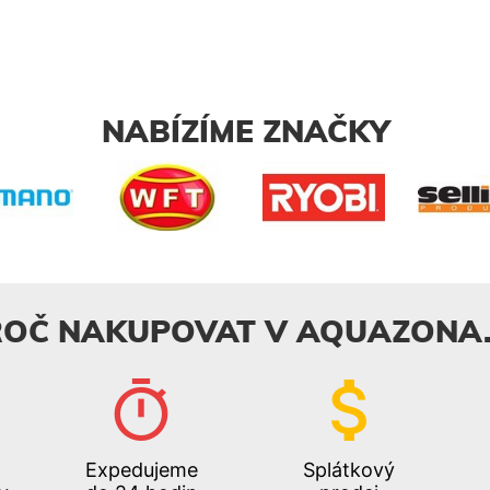
NABÍZÍME ZNAČKY
ROČ NAKUPOVAT V AQUAZONA.
Expedujeme
Splátkový