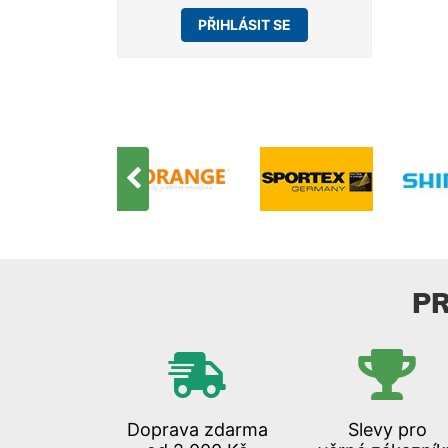
PŘIHLÁSIT SE
P
Doprava zdarma
Slevy pro