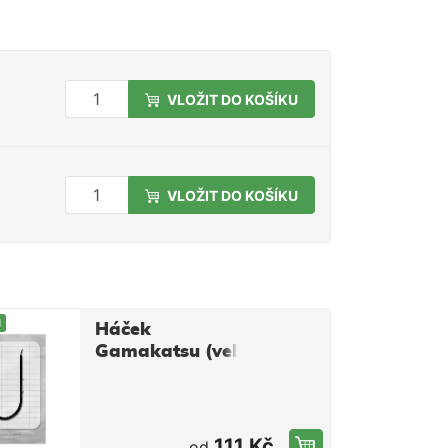
VLOŽIT DO KOŠÍKU
VLOŽIT DO KOŠÍKU
M
Háček
Gamakatsu (vel.
4, 6)
111 Kč
od