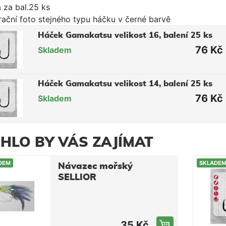
 za bal.25 ks
trační foto stejného typu háčku v černé barvě
Háček Gamakatsu velikost 16, balení 25 ks
76 Kč
Skladem
Háček Gamakatsu velikost 14, balení 25 ks
76 Kč
Skladem
HLO BY VÁS ZAJÍMAT
DEM
SKLADE
Návazec mořský
SELLIOR
35 Kč