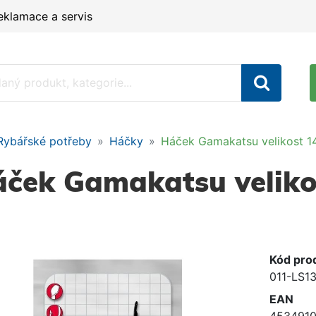
eklamace a servis
Rybářské potřeby
Háčky
Háček Gamakatsu velikost 14
ček Gamakatsu velikos
Kód pro
011-LS1
EAN