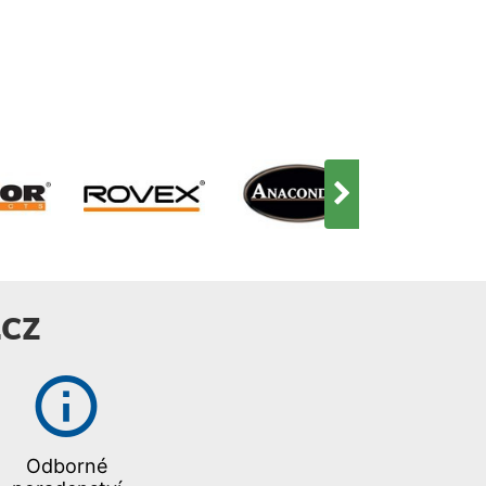
CZ
Odborné